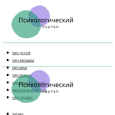
ПРО ДЕТЕЙ
ПРО ФИЛЬМЫ
ПРО БРАК
ПРО РАЗВОД
ПРО МАНИПУЛЯЦИИ
ПРО ВЛЮБЛЕННОСТЬ
ПРО ДРУЖБУ
МЕНЮ