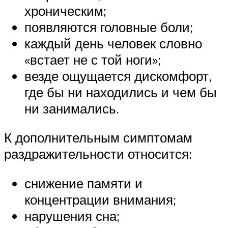
хроническим;
появляются головные боли;
каждый день человек словно
«встает не с той ноги»;
везде ощущается дискомфорт,
где бы ни находились и чем бы
ни занимались.
К дополнительным симптомам
раздражительности относится:
снижение памяти и
концентрации внимания;
нарушения сна;