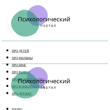
ПРО ДЕТЕЙ
ПРО ФИЛЬМЫ
ПРО БРАК
ПРО РАЗВОД
ПРО МАНИПУЛЯЦИИ
ПРО ВЛЮБЛЕННОСТЬ
ПРО ДРУЖБУ
МЕНЮ