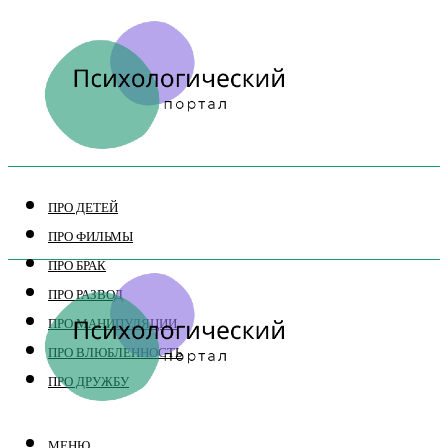
ПРО ДЕТЕЙ
ПРО ФИЛЬМЫ
ПРО БРАК
ПРО РАЗВОД
ПРО МАНИПУЛЯЦИИ
ПРО ВЛЮБЛЕННОСТЬ
ПРО ДРУЖБУ
МЕНЮ