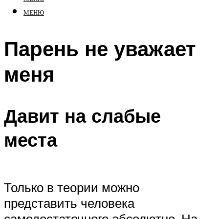
МЕНЮ
Парень не уважает
меня
Давит на слабые
места
Только в теории можно
представить человека
самодостаточного абсолютно. На