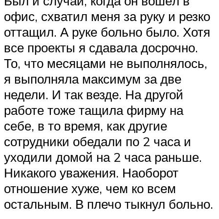
Был и случай, когда он вошёл в
офис, схватил меня за руку и резко
оттащил. А руке больно было. Хотя
все проекты я сдавала досрочно.
То, что месяцами не выполнялось,
я выполняла максимум за две
недели. И так везде. На другой
работе тоже тащила фирму на
себе, в то время, как другие
сотрудники обедали по 2 часа и
уходили домой на 2 часа раньше.
Никакого уважения. Наоборот
отношение хуже, чем ко всем
остальным. В плечо тыкнул больно.