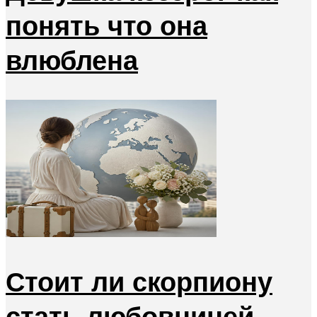
понять что она
влюблена
Стоит ли скорпиону
стать любовницей