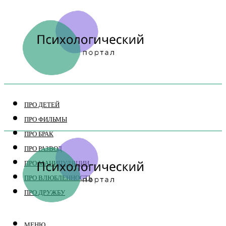
ПРО ДЕТЕЙ
ПРО ФИЛЬМЫ
ПРО БРАК
ПРО РАЗВОД
ПРО МАНИПУЛЯЦИИ
ПРО ВЛЮБЛЕННОСТЬ
ПРО ДРУЖБУ
МЕНЮ