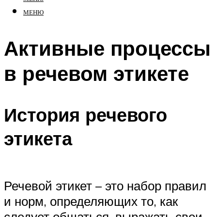
МЕНЮ
Активные процессы
в речевом этикете
История речевого
этикета
Речевой этикет – это набор правил
и норм, определяющих то, как
следует общаться, выражать свои