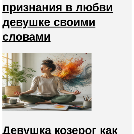
признания в любви
девушке своими
словами
Девушка козерог как