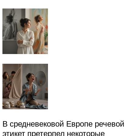
В средневековой Европе речевой
этикет претерпел некоторые