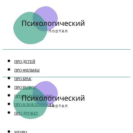
ПРО ДЕТЕЙ
ПРО ФИЛЬМЫ
ПРО БРАК
ПРО РАЗВОД
ПРО МАНИПУЛЯЦИИ
ПРО ВЛЮБЛЕННОСТЬ
ПРО ДРУЖБУ
МЕНЮ