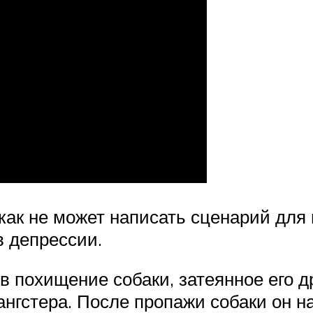
как не может написать сценарий для 
в депрессии.
 похищение собаки, затеянное его д
нгстера. После пропажи собаки он на