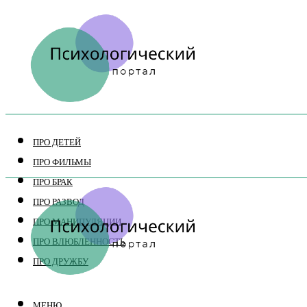
ПРО ДЕТЕЙ
ПРО ФИЛЬМЫ
ПРО БРАК
ПРО РАЗВОД
ПРО МАНИПУЛЯЦИИ
ПРО ВЛЮБЛЕННОСТЬ
ПРО ДРУЖБУ
МЕНЮ