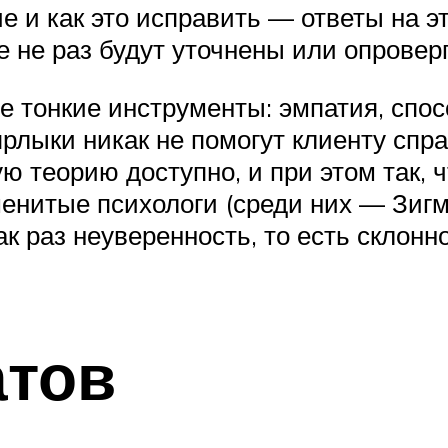
е и как это исправить — ответы на 
е не раз будут уточнены или опровер
е тонкие инструменты: эмпатия, спос
ярлыки никак не помогут клиенту спр
ю теорию доступно, и при этом так,
аменитые психологи (среди них — Зи
как раз неуверенность, то есть склон
атов