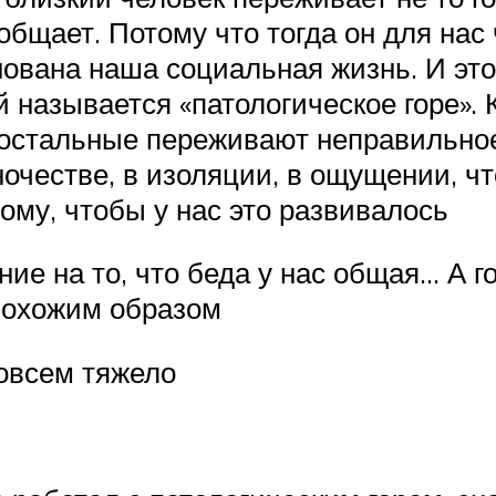
зобщает. Потому что тогда он для нас
снована наша социальная жизнь. И э
 называется «патологическое горе». 
 остальные переживают неправильное.
очестве, в изоляции, в ощущении, чт
ому, чтобы у нас это развивалось
е на то, что беда у нас общая… А гор
 похожим образом
совсем тяжело