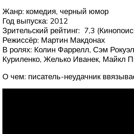
Жанр: комедия, черный юмор
Год выпуска: 2012
Зрительский рейтинг: ️ 7,3 (Кинопоис
Режиссёр: Мартин Макдонах
В ролях: Колин Фаррелл, Сэм Рокуэл
Куриленко, Желько Иванек, Майкл П
О чем: писатель-неудачник ввязыва