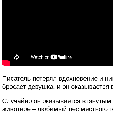
Писатель потерял вдохновение и ни
бросает девушка, и он оказывается 
Случайно он оказывается втянутым в
животное – любимый пес местного га