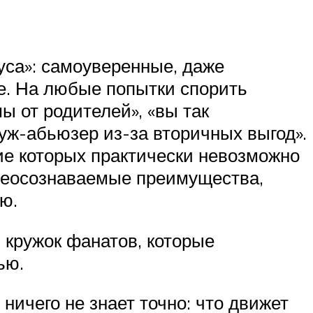
уса»: самоуверенные, даже
ее. На любые попытки спорить
 от родителей», «вы так
муж-абьюзер из-за вторичных выгод».
ие которых практически невозможно
о неосознаваемые преимущества,
ю.
 кружок фанатов, которые
ью.
 ничего не знает точно: что движет