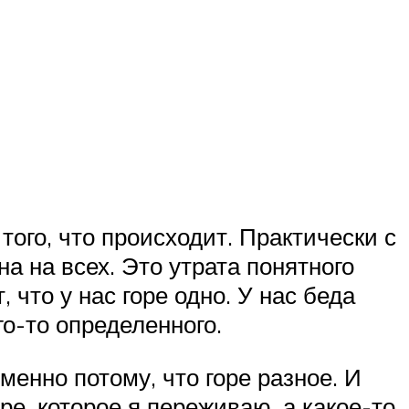
того, что происходит. Практически с
а на всех. Это утрата понятного
 что у нас горе одно. У нас беда
го-то определенного.
менно потому, что горе разное. И
ре, которое я переживаю, а какое-то