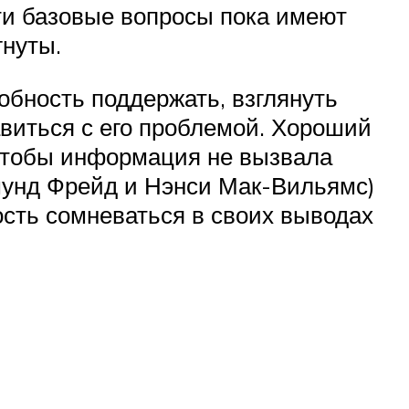
эти базовые вопросы пока имеют
гнуты.
обность поддержать, взглянуть
авиться с его проблемой. Хороший
 чтобы информация не вызвала
гмунд Фрейд и Нэнси Мак-Вильямс)
ность сомневаться в своих выводах