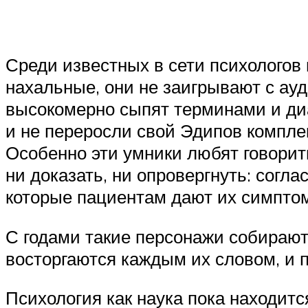
Среди известных в сети психологов 
нахальные, они не заигрывают с ауд
высокомерно сыпят терминами и диа
и не переросли свой Эдипов комплек
Особенно эти умники любят говорит
ни доказать, ни опровергнуть: согл
которые пациентам дают их симптом
С годами такие персонажи собирают
восторгаются каждым их словом, и 
Психология как наука пока находится