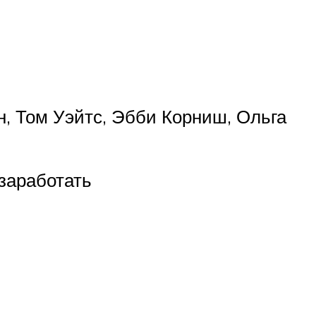
н, Том Уэйтс, Эбби Корниш, Ольга
заработать