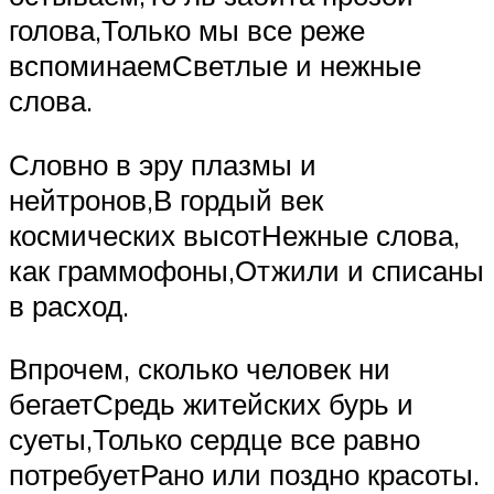
голова,Только мы все реже
вспоминаемСветлые и нежные
слова.
Словно в эру плазмы и
нейтронов,В гордый век
космических высотНежные слова,
как граммофоны,Отжили и списаны
в расход.
Впрочем, сколько человек ни
бегаетСредь житейских бурь и
суеты,Только сердце все равно
потребуетРано или поздно красоты.