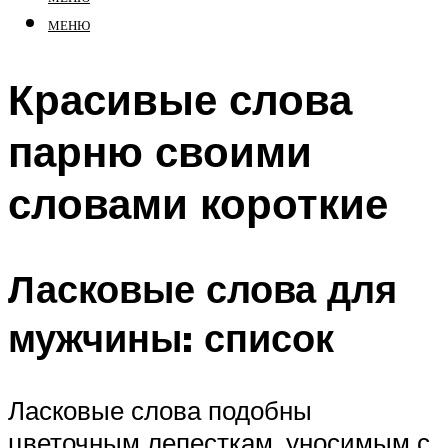
МЕНЮ
Красивые слова
парню своими
словами короткие
Ласковые слова для
мужчины: список
Ласковые слова подобны
цветочным лепесткам, уносимым с