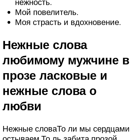
нежность.
Мой повелитель.
Моя страсть и вдохновение.
Нежные слова
любимому мужчине в
прозе ласковые и
нежные слова о
любви
Нежные словаТо ли мы сердцами
остываем,То ль забита прозой