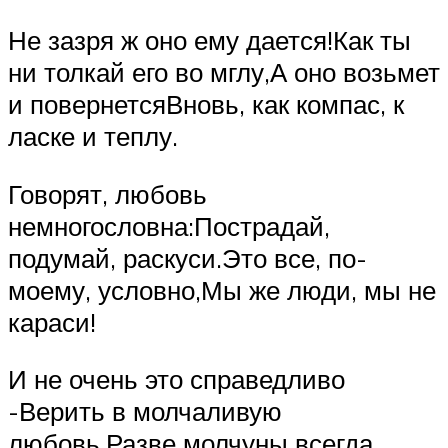
Не зазря ж оно ему дается!Как ты
ни толкай его во мглу,А оно возьмет
и повернетсяВновь, как компас, к
ласке и теплу.
Говорят, любовь
немногословна:Пострадай,
подумай, раскуси.Это все, по-
моему, условно,Мы же люди, мы не
караси!
И не очень это справедливо
-Верить в молчаливую
любовь.Разве молчуны всегда