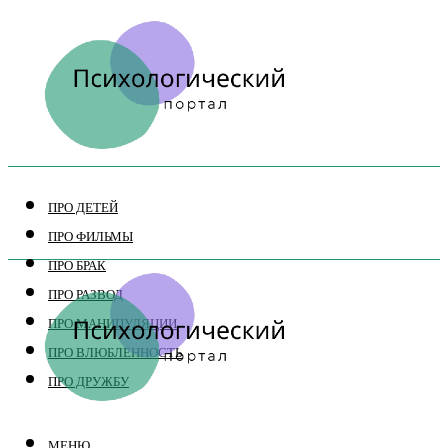
ПРО ДЕТЕЙ
ПРО ФИЛЬМЫ
ПРО БРАК
ПРО РАЗВОД
ПРО МАНИПУЛЯЦИИ
ПРО ВЛЮБЛЕННОСТЬ
ПРО ДРУЖБУ
МЕНЮ