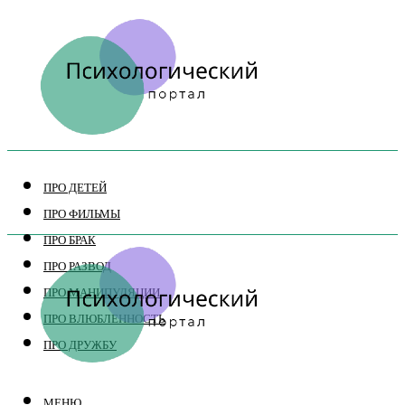
ПРО ДЕТЕЙ
ПРО ФИЛЬМЫ
ПРО БРАК
ПРО РАЗВОД
ПРО МАНИПУЛЯЦИИ
ПРО ВЛЮБЛЕННОСТЬ
ПРО ДРУЖБУ
МЕНЮ