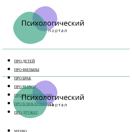
ПРО ДЕТЕЙ
ПРО ФИЛЬМЫ
ПРО БРАК
ПРО РАЗВОД
ПРО МАНИПУЛЯЦИИ
ПРО ВЛЮБЛЕННОСТЬ
ПРО ДРУЖБУ
МЕНЮ