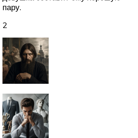
пару.
2