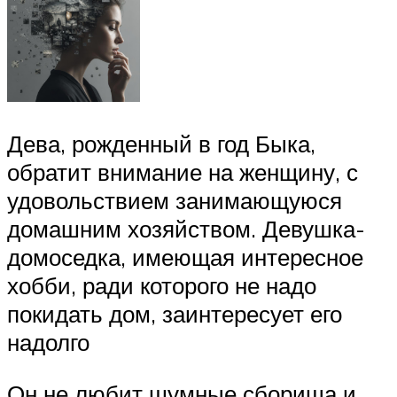
Дева, рожденный в год Быка,
обратит внимание на женщину, с
удовольствием занимающуюся
домашним хозяйством. Девушка-
домоседка, имеющая интересное
хобби, ради которого не надо
покидать дом, заинтересует его
надолго
Он не любит шумные сборища и