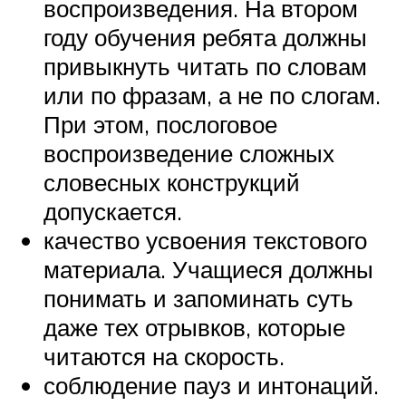
воспроизведения. На втором
году обучения ребята должны
привыкнуть читать по словам
или по фразам, а не по слогам.
При этом, послоговое
воспроизведение сложных
словесных конструкций
допускается.
качество усвоения текстового
материала. Учащиеся должны
понимать и запоминать суть
даже тех отрывков, которые
читаются на скорость.
соблюдение пауз и интонаций.