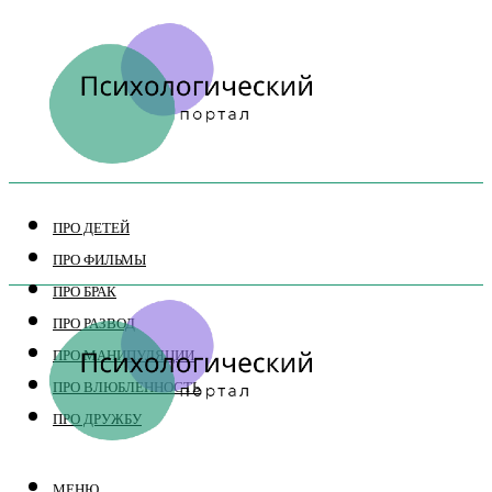
ПРО ДЕТЕЙ
ПРО ФИЛЬМЫ
ПРО БРАК
ПРО РАЗВОД
ПРО МАНИПУЛЯЦИИ
ПРО ВЛЮБЛЕННОСТЬ
ПРО ДРУЖБУ
МЕНЮ