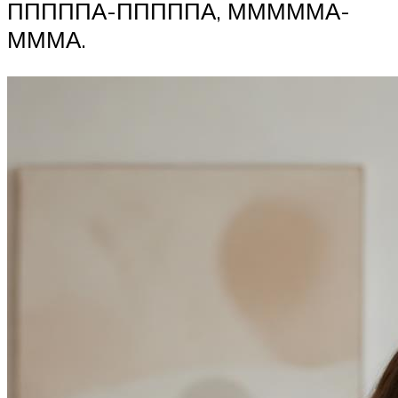
ПППППА-ПППППА, МММММА-
МММА.