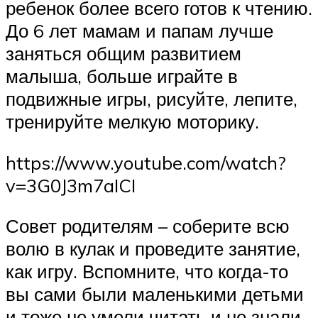
ребенок более всего готов к чтению.
До 6 лет мамам и папам лучше
заняться общим развитием
малыша, больше играйте в
подвижные игры, рисуйте, лепите,
тренируйте мелкую моторику.
https://www.youtube.com/watch?
v=3G0J3m7aICI
Совет родителям – соберите всю
волю в кулак и проведите занятие,
как игру. Вспомните, что когда-то
вы сами были маленькими детьми
и тоже не умели читать и не знали