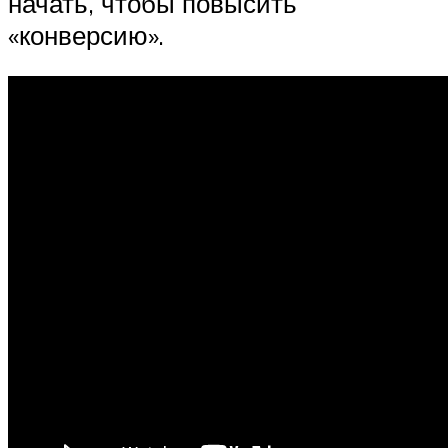
начать, чтобы повысить
«конверсию».