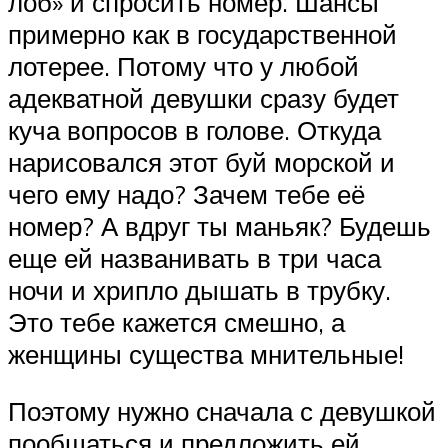
лоб» и спросить номер. Шансы
примерно как в государственной
лотерее. Потому что у любой
адекватной девушки сразу будет
куча вопросов в голове. Откуда
нарисовался этот буй морской и
чего ему надо? Зачем тебе её
номер? А вдруг ты маньяк? Будешь
еще ей названивать в три часа
ночи и хрипло дышать в трубку.
Это тебе кажется смешно, а
женщины существа мнительные!
Поэтому нужно сначала с девушкой
пообщаться и предложить ей