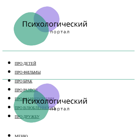
ПРО ДЕТЕЙ
ПРО ФИЛЬМЫ
ПРО БРАК
ПРО РАЗВОД
ПРО МАНИПУЛЯЦИИ
ПРО ВЛЮБЛЕННОСТЬ
ПРО ДРУЖБУ
МЕНЮ