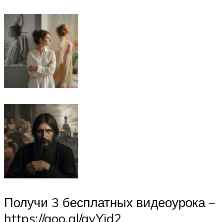
Получи 3 бесплатных видеоурока –
https://goo.gl/gvYid2