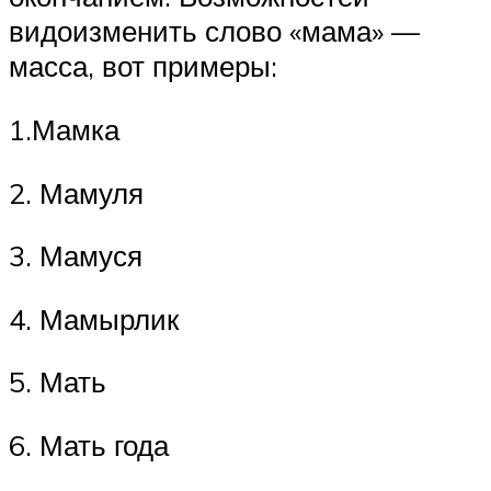
видоизменить слово «мама» —
масса, вот примеры:
1.Мамка
2. Мамуля
3. Мамуся
4. Мамырлик
5. Мать
6. Мать года