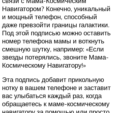
связи с Мама-Космическим
Навигатором? Конечно, уникальный
и мощный телефон, способный
даже превзойти границы галактики.
Под этой подписью можно оставить
номер телефона мамы и воткнуть
смешную шутку, например: «Если
звезды потерялись, звоните Мама-
Космическому Навигатору!»
Эта подпись добавит прикольную
нотку в вашем телефоне и заставит
вас улыбаться каждый раз, когда
обращаетесь к маме-космическому
навигатору за помощью или просто