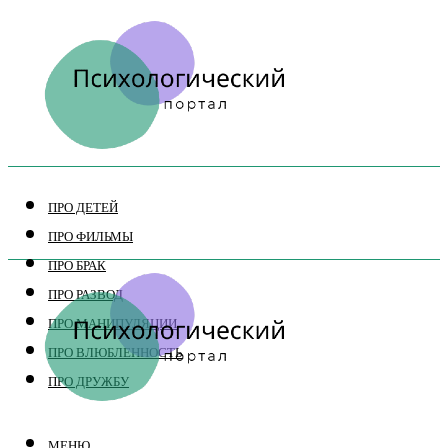
ПРО ДЕТЕЙ
ПРО ФИЛЬМЫ
ПРО БРАК
ПРО РАЗВОД
ПРО МАНИПУЛЯЦИИ
ПРО ВЛЮБЛЕННОСТЬ
ПРО ДРУЖБУ
МЕНЮ