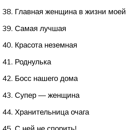
38. Главная женщина в жизни моей
39. Самая лучшая
40. Красота неземная
41. Роднулька
42. Босс нашего дома
43. Супер — женщина
44. Хранительница очага
45. С ней не спорить!