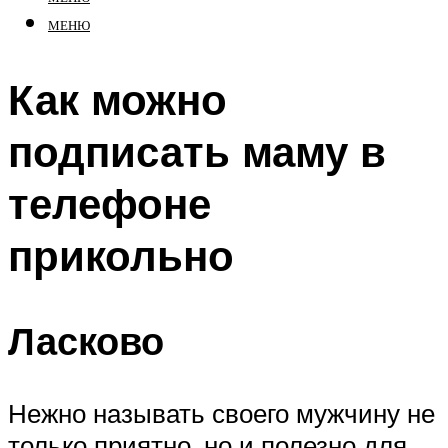
МЕНЮ
Как можно
подписать маму в
телефоне
прикольно
Ласково
Нежно называть своего мужчину не
только приятно, но и полезно для