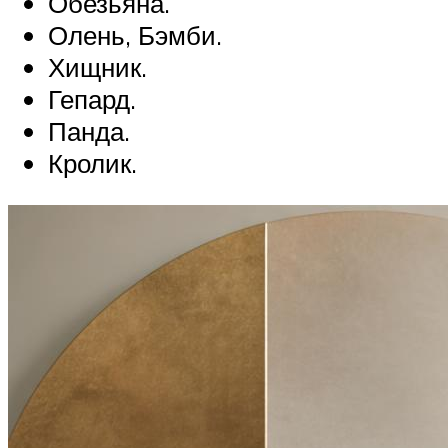
Обезьяна.
Олень, Бэмби.
Хищник.
Гепард.
Панда.
Кролик.