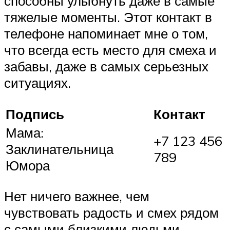
способны улыбнуть даже в самые
тяжелые моменты. Этот контакт в
телефоне напоминает мне о том,
что всегда есть место для смеха и
забавы, даже в самых серьезных
ситуациях.
Подпись
Контакт
Мама:
+7 123 456
Заклинательница
789
Юмора
Нет ничего важнее, чем
чувствовать радость и смех рядом
с самыми близкими людьми.