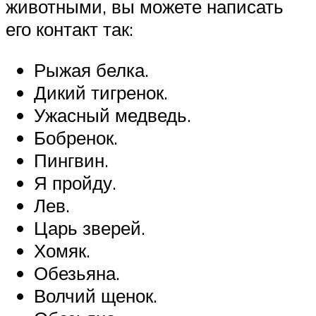
животными, вы можете написать
его контакт так:
Рыжая белка.
Дикий тигренок.
Ужасный медведь.
Бобренок.
Пингвин.
Я пройду.
Лев.
Царь зверей.
Хомяк.
Обезьяна.
Волчий щенок.