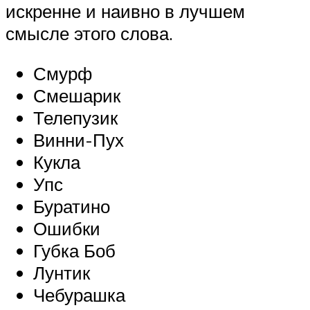
искренне и наивно в лучшем
смысле этого слова.
Смурф
Смешарик
Телепузик
Винни-Пух
Кукла
Упс
Буратино
Ошибки
Губка Боб
Лунтик
Чебурашка