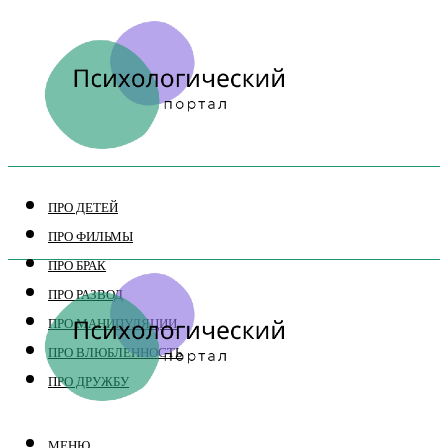
ПРО ДЕТЕЙ
ПРО ФИЛЬМЫ
ПРО БРАК
ПРО РАЗВОД
ПРО МАНИПУЛЯЦИИ
ПРО ВЛЮБЛЕННОСТЬ
ПРО ДРУЖБУ
МЕНЮ