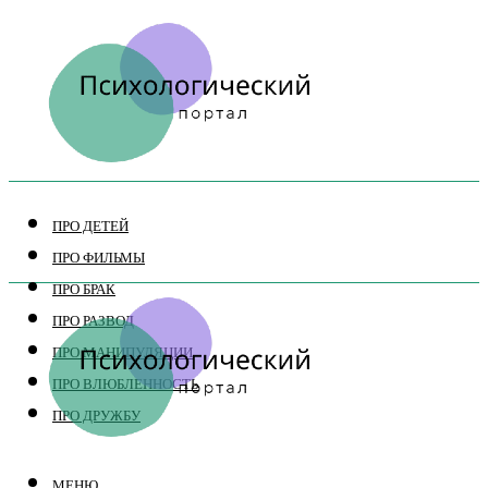
ПРО ДЕТЕЙ
ПРО ФИЛЬМЫ
ПРО БРАК
ПРО РАЗВОД
ПРО МАНИПУЛЯЦИИ
ПРО ВЛЮБЛЕННОСТЬ
ПРО ДРУЖБУ
МЕНЮ