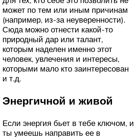
для тех, кто себе это позволить не
может по тем или иным причинам
(например, из-за неуверенности).
Сюда можно отнести какой-то
природный дар или талант,
которым наделен именно этот
человек, увлечения и интересы,
которыми мало кто заинтересован
и т.д.
Энергичной и живой
Если энергия бьет в тебе ключом, и
ты умеешь направить ее в