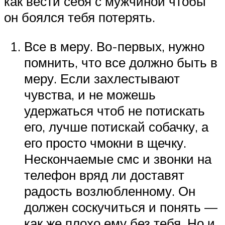
как вести себя с мужчиной чтобы
он боялся тебя потерять.
Все в меру. Во-первых, нужно
помнить, что все должно быть в
меру. Если захлестывают
чувства, и не можешь
удержаться чтоб не потискать
его, лучше потискай собачку, а
его просто чмокни в щечку.
Нескончаемые смс и звонки на
телефон вряд ли доставят
радость возлюбленному. Он
должен соскучиться и понять —
как же плохо ему без тебя. Но и