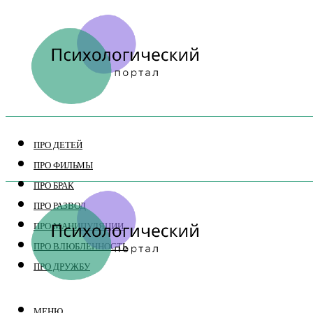
ПРО ДЕТЕЙ
ПРО ФИЛЬМЫ
ПРО БРАК
ПРО РАЗВОД
ПРО МАНИПУЛЯЦИИ
ПРО ВЛЮБЛЕННОСТЬ
ПРО ДРУЖБУ
МЕНЮ