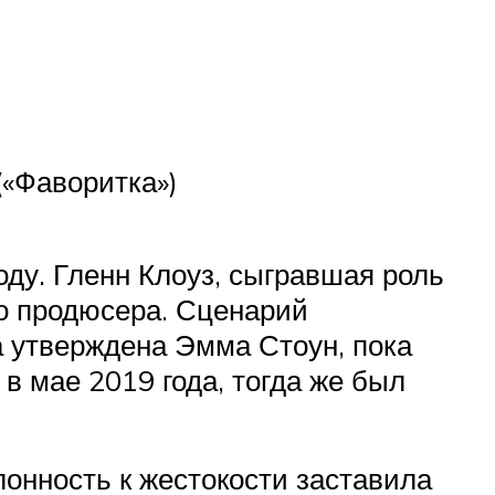
(«Фаворитка»)
ду. Гленн Клоуз, сыгравшая роль
го продюсера. Сценарий
а утверждена Эмма Стоун, пока
в мае 2019 года, тогда же был
онность к жестокости заставила