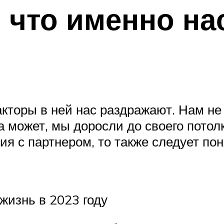
 что именно на
акторы в ней нас раздражают. Нам не
а может, мы доросли до своего потолк
я с партнером, то также следует пон
жизнь в 2023 году