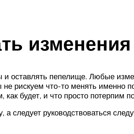
ать изменения
сты и оставлять пепелище. Любые из
ы не рискуем что-то менять именно 
ем, как будет, и что просто потерпим 
у, а следует руководствоваться сле