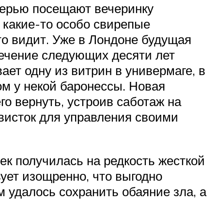
очерью посещают вечеринку
 какие-то особо свирепые
о видит. Уже в Лондоне будущая
течение следующих десяти лет
ет одну из витрин в универмаге, в
ом у некой баронессы. Новая
го вернуть, устроив саботаж на
 свисток для управления своими
к получилась на редкость жесткой
вует изощренно, что выгодно
 удалось сохранить обаяние зла, а