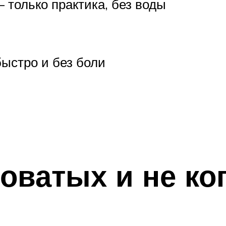
 только практика, без воды
ыстро и без боли
оватых и не ко