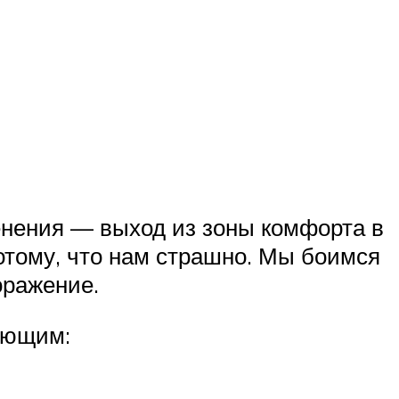
менения — выход из зоны комфорта в
потому, что нам страшно. Мы боимся
поражение.
дующим: