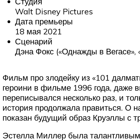
Студия
Walt Disney Pictures
Дата премьеры
18 мая 2021
Сценарий
Дэна Фокс («Однажды в Вегасе»,
Фильм про злодейку из «101 далмат
героини в фильме 1996 года, даже 
переписывался несколько раз, и тол
история продолжала правиться. О на
показан будущий образ Круэллы с 
Эстелла Миллер была талантливым р