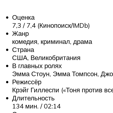
Оценка
7,3 / 7,4 (Кинопоиск/IMDb)
Жанр
комедия, криминал, драма
Страна
США, Великобритания
В главных ролях
Эмма Стоун, Эмма Томпсон, Джо
Режиссёр
Крэйг Гиллеспи («Тоня против все
Длительность
134 мин. / 02:14