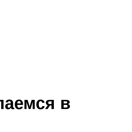
паемся в