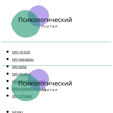
ПРО ДЕТЕЙ
ПРО ФИЛЬМЫ
ПРО БРАК
ПРО РАЗВОД
ПРО МАНИПУЛЯЦИИ
ПРО ВЛЮБЛЕННОСТЬ
ПРО ДРУЖБУ
МЕНЮ