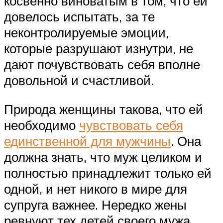
косвенно виноватым в том, что ей
довелось испытать, за те
неконтролируемые эмоции,
которые разрушают изнутри, не
дают почувствовать себя вполне
довольной и счастливой.
Природа женщины такова, что ей
необходимо
чувствовать себя
единственной для мужчины
. Она
должна знать, что муж целиком и
полностью принадлежит только ей
одной, и нет никого в мире для
супруга важнее. Нередко жены
ревнуют тех детей своего мужа,