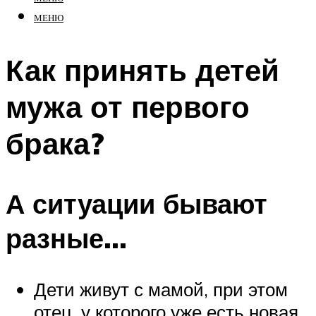
МЕНЮ
Как принять детей
мужа от первого
брака?
А ситуации бывают
разные…
Дети живут с мамой, при этом
отец, у которого уже есть новая