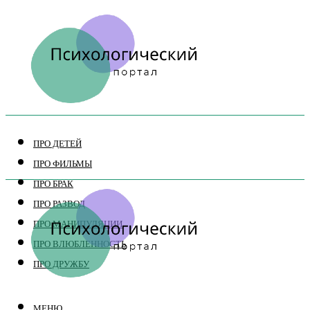
ПРО ДЕТЕЙ
ПРО ФИЛЬМЫ
ПРО БРАК
ПРО РАЗВОД
ПРО МАНИПУЛЯЦИИ
ПРО ВЛЮБЛЕННОСТЬ
ПРО ДРУЖБУ
МЕНЮ