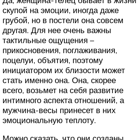
Да, женщина-телец бывает в жизни
скупой на эмоции, иногда даже
грубой, но в постели она совсем
другая. Для нее очень важны
тактильные ощущения –
прикосновения, поглаживания,
поцелуи, объятия, поэтому
инициатором их близости может
стать именно она. Она, скорее
всего, возьмет на себя развитие
интимного аспекта отношений, а
мужчина-весы принесет в них
эмоциональную теплоту.
Можно сказать, что они созданы