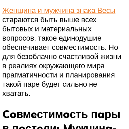
Женщина и мужчина знака Весы
стараются быть выше всех
бытовых и материальных
вопросов, такое единодушие
обеспечивает совместимость. Но
для безоблачно счастливой жизни
в реалиях окружающего мира
прагматичности и планирования
такой паре будет сильно не
хватать.
Coвмeстимoсть пaры
в пoстeли: Mужчинa-