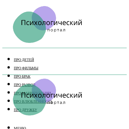
ПРО ДЕТЕЙ
ПРО ФИЛЬМЫ
ПРО БРАК
ПРО РАЗВОД
ПРО МАНИПУЛЯЦИИ
ПРО ВЛЮБЛЕННОСТЬ
ПРО ДРУЖБУ
МЕНЮ