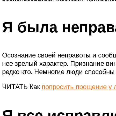
Я была неправ
Осознание своей неправоты и сообщ
нее зрелый характер. Признание ви
редко кто. Немногие люди способны 
ЧИТАТЬ Как
попросить прощение у
Я все исправл