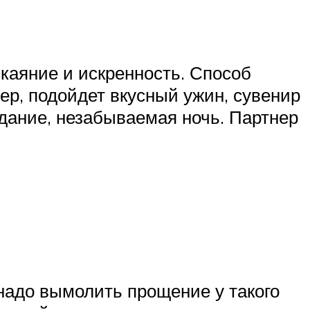
каяние и искренность. Способ
ер, подойдет вкусный ужин, сувенир
дание, незабываемая ночь. Партнер
надо вымолить прощение у такого