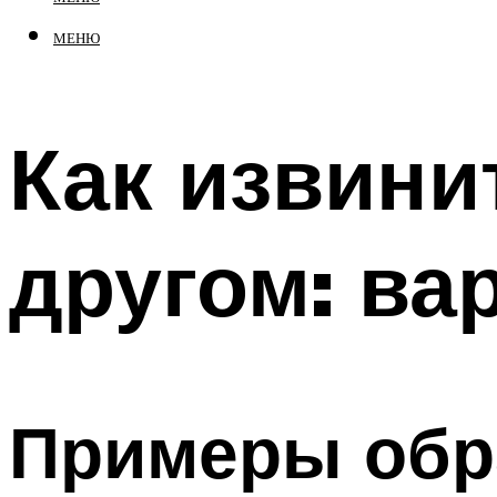
МЕНЮ
Как извини
другом: ва
Примеры об