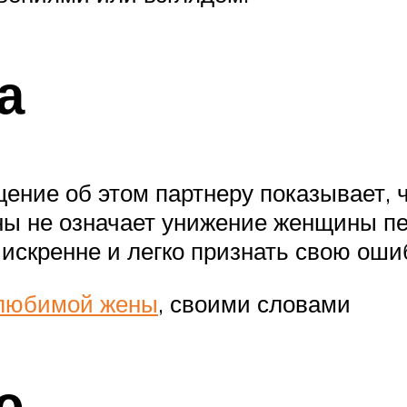
а
ение об этом партнеру показывает, ч
ны не означает унижение женщины п
искренне и легко признать свою оши
 любимой жены
, своими словами
ю