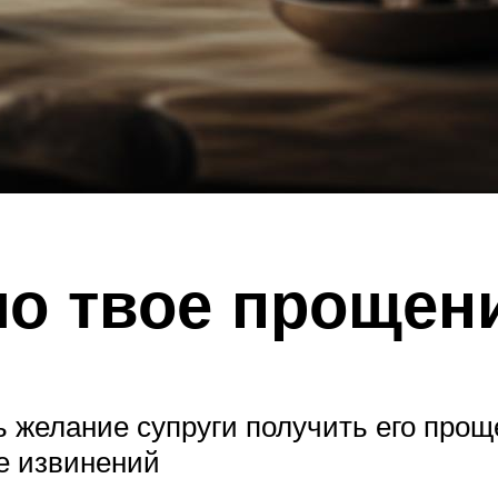
о твое прощен
желание супруги получить его прощен
ее извинений