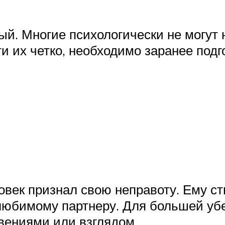
й. Многие психологически не могут н
и их четко, необходимо заранее подг
овек признал свою неправоту. Ему с
любимому партнеру. Для большей уб
вениями или взглядом.