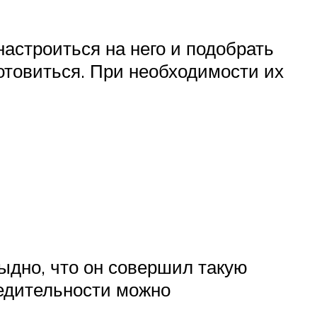
астроиться на него и подобрать
отовиться. При необходимости их
тыдно, что он совершил такую
едительности можно