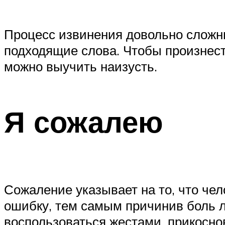
Процесс извинения довольно сложны
подходящие слова. Чтобы произнест
можно выучить наизусть.
Я сожалею
Сожаление указывает на то, что чел
ошибку, тем самым причинив боль 
воспользоваться жестами, прикосно