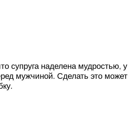
то супруга наделена мудростью, у
еред мужчиной. Сделать это может
бку.