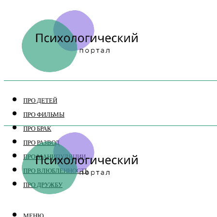
ПРО ДЕТЕЙ
ПРО ФИЛЬМЫ
ПРО БРАК
ПРО РАЗВОД
ПРО МАНИПУЛЯЦИИ
ПРО ВЛЮБЛЕННОСТЬ
ПРО ДРУЖБУ
МЕНЮ