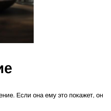
ие
ие. Если она ему это покажет, он