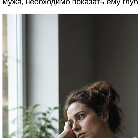
мужа, необходимо показать ему глуб