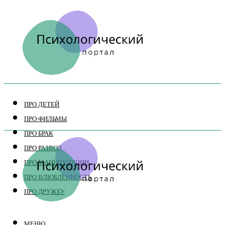
ПРО ДЕТЕЙ
ПРО ФИЛЬМЫ
ПРО БРАК
ПРО РАЗВОД
ПРО МАНИПУЛЯЦИИ
ПРО ВЛЮБЛЕННОСТЬ
ПРО ДРУЖБУ
МЕНЮ