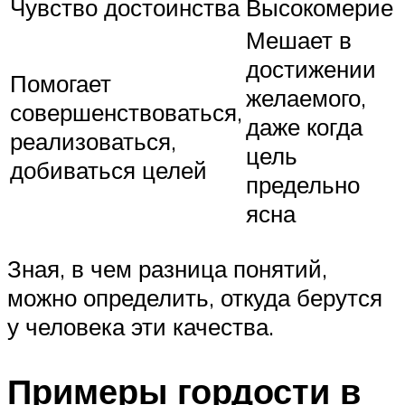
Чувство достоинства
Высокомерие
Мешает в
достижении
Помогает
желаемого,
совершенствоваться,
даже когда
реализоваться,
цель
добиваться целей
предельно
ясна
Зная, в чем разница понятий,
можно определить, откуда берутся
у человека эти качества.
Примеры гордости в