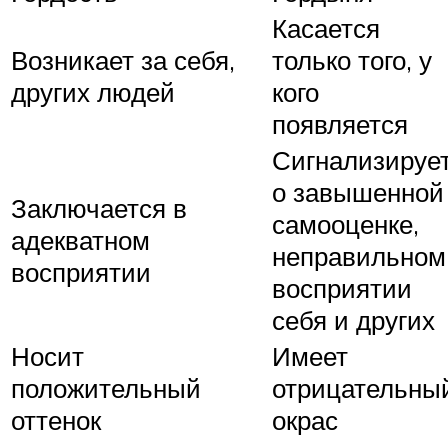
Касается
Возникает за себя,
только того, у
других людей
кого
появляется
Сигнализируе
о завышенной
Заключается в
самооценке,
адекватном
неправильном
восприятии
восприятии
себя и других
Носит
Имеет
положительный
отрицательны
оттенок
окрас