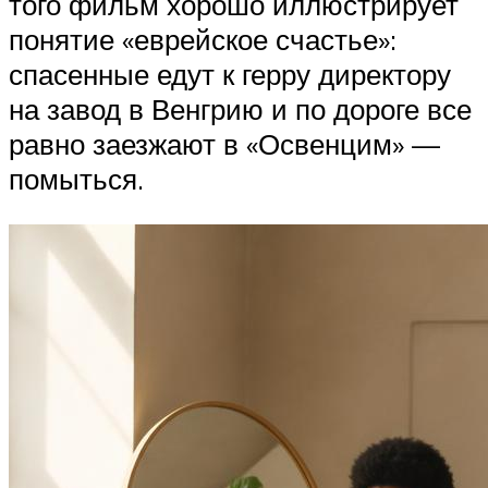
того фильм хорошо иллюстрирует
понятие «еврейское счастье»:
спасенные едут к герру директору
на завод в Венгрию и по дороге все
равно заезжают в «Освенцим» —
помыться.