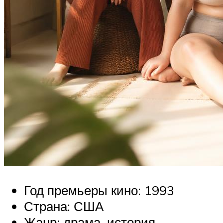
Год премьеры кино: 1993
Страна: США
Жанр: драма, история