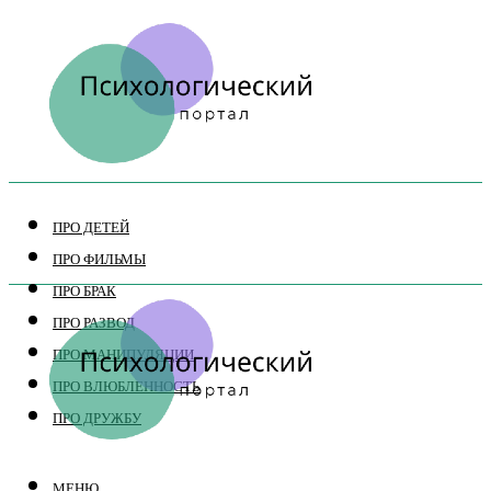
ПРО ДЕТЕЙ
ПРО ФИЛЬМЫ
ПРО БРАК
ПРО РАЗВОД
ПРО МАНИПУЛЯЦИИ
ПРО ВЛЮБЛЕННОСТЬ
ПРО ДРУЖБУ
МЕНЮ