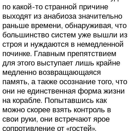
по какой-то странной причине
выходят из анабиоза значительно
раньше времени, обнаруживая, что
большинство систем уже вышли из
строя и нуждаются в немедленной
починке. Главным препятствием
для этого выступает лишь крайне
медленно возвращающаяся
память, а также осознание того, что
они не единственная форма жизни
на корабле. Попытавшись как
можно скорее взять контроль в
свои руки, они встречают ярое
сопротивление от «гостей».