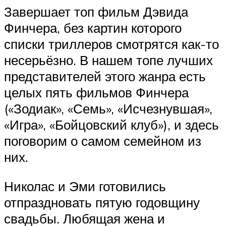
Завершает топ фильм Дэвида
Финчера, без картин которого
списки триллеров смотрятся как-то
несерьёзно. В нашем топе лучших
представителей этого жанра есть
целых пять фильмов Финчера
(«Зодиак», «Семь», «Исчезнувшая»,
«Игра», «Бойцовский клуб»), и здесь
поговорим о самом семейном из
них.
Николас и Эми готовились
отпраздновать пятую годовщину
свадьбы. Любящая жена и