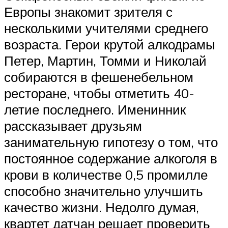
Европы знакомит зрителя с
несколькими учителями среднего
возраста. Герои крутой алкодрамы
Петер, Мартин, Томми и Николай
собираются в фешенебельном
ресторане, чтобы отметить 40-
летие последнего. Именинник
рассказывает друзьям
занимательную гипотезу о том, что
постоянное содержание алкоголя в
крови в количестве 0,5 промилле
способно значительно улучшить
качество жизни. Недолго думая,
квартет датчан решает проверить