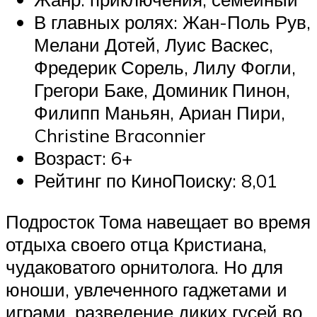
В главных ролях: Жан-Поль Рув,
Мелани Дотей, Луис Васкес,
Фредерик Сорель, Лилу Фогли,
Грегори Баке, Доминик Пинон,
Филипп Маньян, Ариан Пири,
Christine Braconnier
Возраст: 6+
Рейтинг по КиноПоиску: 8,01
Подросток Тома навещает во время
отдыха своего отца Кристиана,
чудаковатого орнитолога. Но для
юноши, увлеченного гаджетами и
играми, разведение диких гусей во