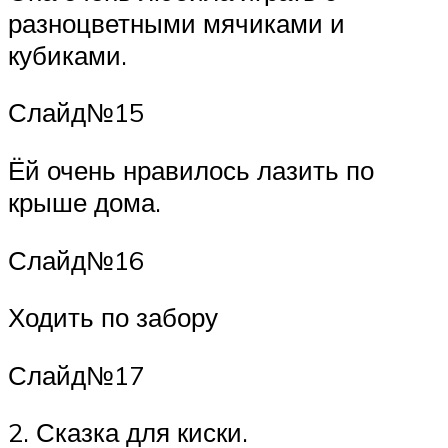
разноцветными мячиками и
кубиками.
Слайд№15
Ёй очень нравилось лазить по
крыше дома.
Слайд№16
Ходить по забору
Слайд№17
2. Сказка для киски.