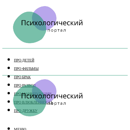
ПРО ДЕТЕЙ
ПРО ФИЛЬМЫ
ПРО БРАК
ПРО РАЗВОД
ПРО МАНИПУЛЯЦИИ
ПРО ВЛЮБЛЕННОСТЬ
ПРО ДРУЖБУ
МЕНЮ