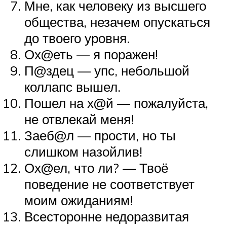
Мне, как человеку из высшего
общества, незачем опускаться
до твоего уровня.
Ох@еть — я поражен!
П@здец — упс, небольшой
коллапс вышел.
Пошел на х@й — пожалуйста,
не отвлекай меня!
Заеб@л — прости, но ты
слишком назойлив!
Ох@ел, что ли? — Твоё
поведение не соответствует
моим ожиданиям!
Всесторонне недоразвитая