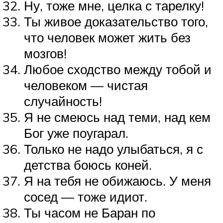
Ну, тоже мне, целка с тарелку!
Ты живое доказательство того,
что человек может жить без
мозгов!
Любое сходство между тобой и
человеком — чистая
случайность!
Я не смеюсь над теми, над кем
Бог уже поугарал.
Только не надо улыбаться, я с
детства боюсь коней.
Я на тебя не обижаюсь. У меня
сосед — тоже идиот.
Ты часом не Баран по