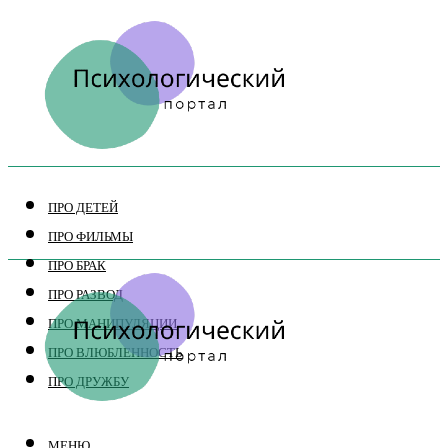
ПРО ДЕТЕЙ
ПРО ФИЛЬМЫ
ПРО БРАК
ПРО РАЗВОД
ПРО МАНИПУЛЯЦИИ
ПРО ВЛЮБЛЕННОСТЬ
ПРО ДРУЖБУ
МЕНЮ