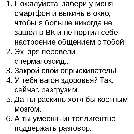
Пожалуйста, забери у меня
смартфон и выкинь в окно,
чтобы я больше никогда не
зашёл в ВК и не портил себе
настроение общением с тобой!
Эх, зря перевели
сперматозоид…
Закрой свой опрыскиватель!
У тебя вагон здоровья? Так,
сейчас разгрузим…
Да ты раскинь хотя бы костным
мозгом.
А ты умеешь интеллигентно
поддержать разговор.