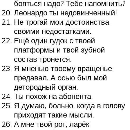
бояться надо? Тебе напомнить?
Леонардо ты недовинченный!
Не трогай мои достоинства
своими недостатками.
Ещё один гудок с твоей
платформы и твой зубной
состав тронется.
Я мненью твоему вращенье
предавал. А осью был мой
детородный орган.
Ты похож на абонента.
Я думаю, больно, когда в голову
приходят такие мысли.
А мне твой рот, ларёк