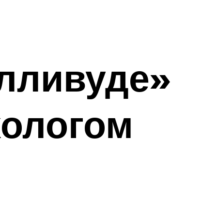
лливуде»
хологом