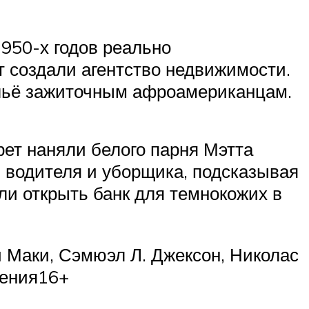
950-х годов реально
 создали агентство недвижимости.
ильё зажиточным афроамериканцам.
рет наняли белого парня Мэтта
 водителя и уборщика, подсказывая
ли открыть банк для темнокожих в
Маки, Сэмюэл Л. Джексон, Николас
чения16+