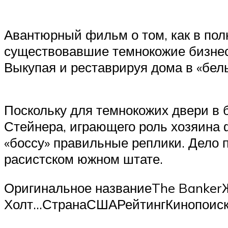
Авантюрный фильм о том, как в пол
существовавшие темнокожие бизнес
Выкупая и реставрируя дома в «бе
Поскольку для темнокожих двери в 
Стейнера, играющего роль хозяина
«боссу» правильные реплики. Дело 
расистском южном штате.
Оригинальное названиеThe Banker
Холт…СтранаСШАРейтингКинопоиск –