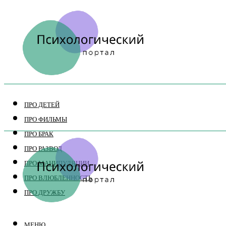
ПРО ДЕТЕЙ
ПРО ФИЛЬМЫ
ПРО БРАК
ПРО РАЗВОД
ПРО МАНИПУЛЯЦИИ
ПРО ВЛЮБЛЕННОСТЬ
ПРО ДРУЖБУ
МЕНЮ