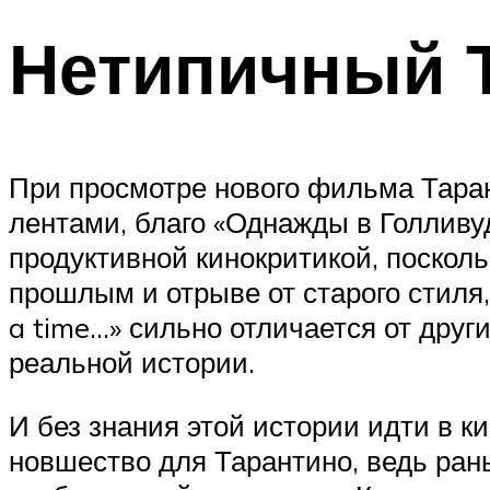
Нетипичный 
При просмотре нового фильма Тара
лентами, благо «Однажды в Голливуд
продуктивной кинокритикой, поскол
прошлым и отрыве от старого стиля,
a time…» сильно отличается от друг
реальной истории.
И без знания этой истории идти в к
новшество для Тарантино, ведь ран