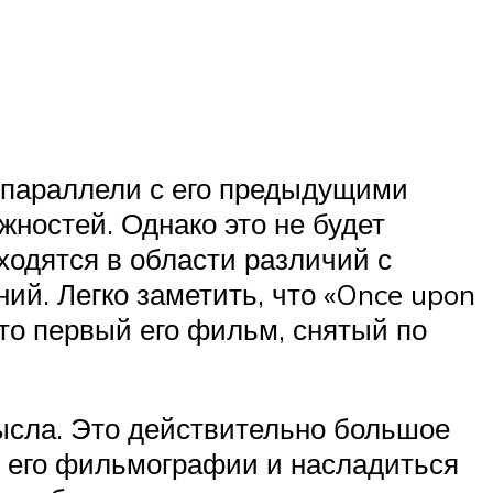
 параллели с его предыдущими
жностей. Однако это не будет
ходятся в области различий с
ий. Легко заметить, что «Once upon
это первый его фильм, снятый по
мысла. Это действительно большое
з его фильмографии и насладиться