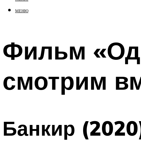
МЕНЮ
Фильм «Од
смотрим вм
Банкир (2020