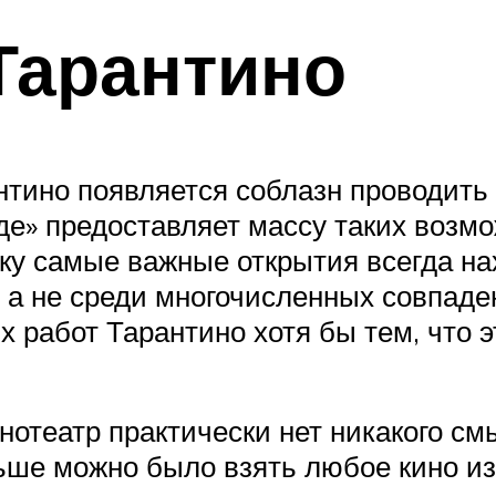
Тарантино
нтино появляется соблазн проводить
е» предоставляет массу таких возмо
ьку самые важные открытия всегда на
 а не среди многочисленных совпаден
их работ Тарантино хотя бы тем, что 
инотеатр практически нет никакого с
ьше можно было взять любое кино и