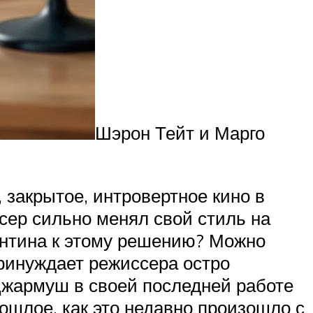
Шэрон Тейт и Марго
 закрытое, интровертное кино в
сер сильно менял свой стиль на
вентина к этому решению? Можно
ринуждает режиссера остро
 Джармуш в своей последней работе
ошлое, как это недавно произошло с