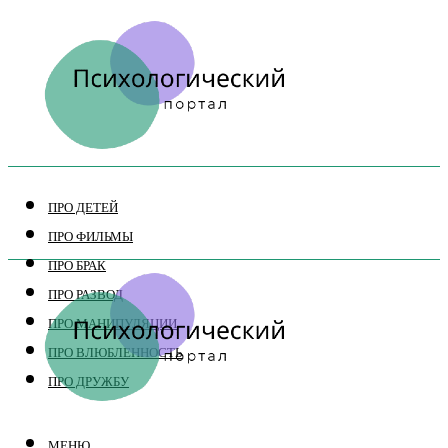
ПРО ДЕТЕЙ
ПРО ФИЛЬМЫ
ПРО БРАК
ПРО РАЗВОД
ПРО МАНИПУЛЯЦИИ
ПРО ВЛЮБЛЕННОСТЬ
ПРО ДРУЖБУ
МЕНЮ