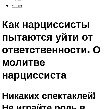
МЕНЮ
Как нарциссисты
пытаются уйти от
ответственности. О
молитве
нарциссиста
Никаких спектаклей!
Не играйте роль в