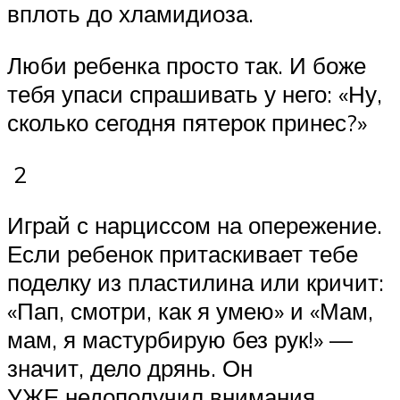
вплоть до хламидиоза.
Люби ­ребенка просто так. И боже
тебя упаси спрашивать у него: «Ну,
сколько сегодня пятерок принес?»
2
Играй с нарциссом на опережение.
Если ребенок притаскивает тебе
поделку из пластилина или кричит:
«Пап, смотри, как я умею» и «Мам,
мам, я мастурбирую без рук!» —
значит, дело дрянь. Он
УЖЕ недополучил внимания.