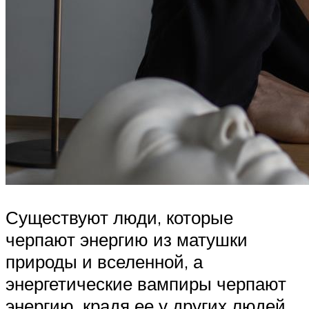
Существуют люди, которые
черпают энергию из матушки
природы и вселенной, а
энергетические вампиры черпают
энергию, крадя ее у других людей.