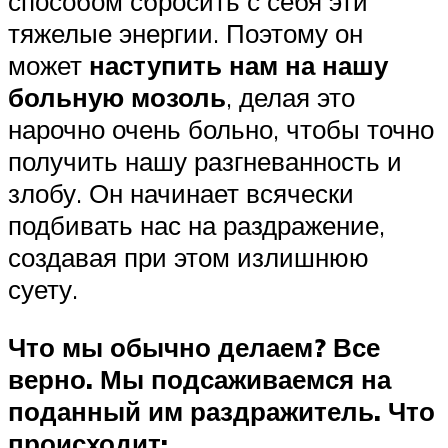
способом сбросить с себя эти
тяжелые энергии. Поэтому он
может
наступить нам на нашу
больную мозоль
, делая это
нарочно очень больно, чтобы точно
получить нашу разгневанность и
злобу. Он начинает всячески
подбивать нас на раздражение,
создавая при этом излишнюю
суету.
Что мы обычно делаем? Все
верно. Мы подсаживаемся на
поданный им раздражитель. Что
происходит: