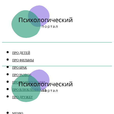
ПРО ДЕТЕЙ
ПРО ФИЛЬМЫ
ПРО БРАК
ПРО РАЗВОД
ПРО МАНИПУЛЯЦИИ
ПРО ВЛЮБЛЕННОСТЬ
ПРО ДРУЖБУ
МЕНЮ