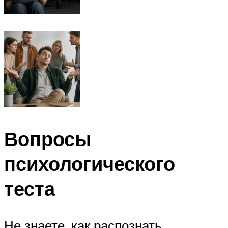
Вопросы
психологического
теста
Не знаете, как распознать