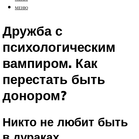
МЕНЮ
Дружба с
психологическим
вампиром. Как
перестать быть
донором?
Никто не любит быть
в дураках