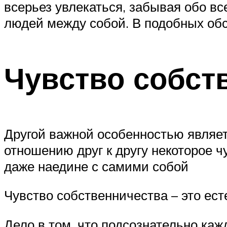
всерьез увлекаться, забывая обо вс
людей между собой. В подобных об
Чувство собст
Другой важной особенностью являет
отношению друг к другу некоторое чу
даже наедине с самими собой
Чувство собственничества – это ес
Дело в том, что подсознательно каж