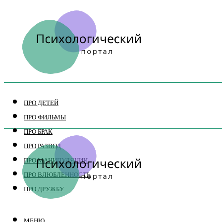
ПРО ДЕТЕЙ
ПРО ФИЛЬМЫ
ПРО БРАК
ПРО РАЗВОД
ПРО МАНИПУЛЯЦИИ
ПРО ВЛЮБЛЕННОСТЬ
ПРО ДРУЖБУ
МЕНЮ