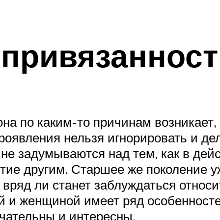
 привязанност
на по каким-то причинам возникает,
оявления нельзя игнорировать и дела
е задумываются над тем, как в дейс
ятие другим. Старшее же поколение 
 вряд ли станет заблуждаться относи
 и женщиной имеет ряд особенносте
чательны и интересны.