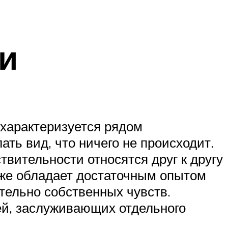
и
 характеризуется рядом
ть вид, что ничего не происходит.
твительности относятся друг к другу
уже обладает достаточным опытом
тельно собственных чувств.
й, заслуживающих отдельного