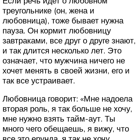
Если речь идет о любовном
треугольнике (он, жена и
любовница), тоже бывает нужна
пауза. Он кормит любовницу
завтраками, все друг о друге знают,
и так длится несколько лет. Это
означает, что мужчина ничего не
хочет менять в своей жизни, его и
так все устраивает.
Любовница говорит: «Мне надоела
вторая роль, я так больше не хочу,
мне нужно взять тайм-аут. Ты
много чего обещаешь, я вижу, что
все это ерунда, я так не хочу.