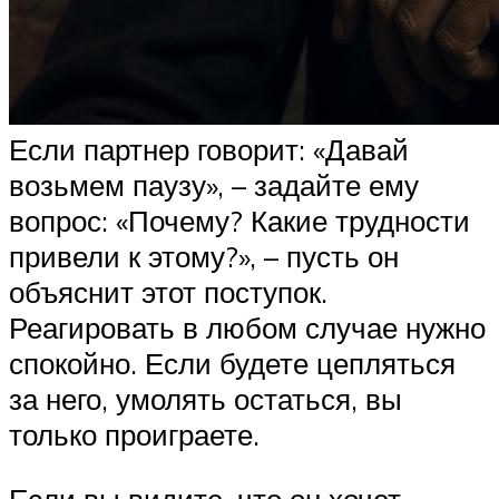
Если партнер говорит: «Давай
возьмем паузу», – задайте ему
вопрос: «Почему? Какие трудности
привели к этому?», – пусть он
объяснит этот поступок.
Реагировать в любом случае нужно
спокойно. Если будете цепляться
за него, умолять остаться, вы
только проиграете.
Если вы видите, что он хочет