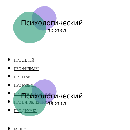
ПРО ДЕТЕЙ
ПРО ФИЛЬМЫ
ПРО БРАК
ПРО РАЗВОД
ПРО МАНИПУЛЯЦИИ
ПРО ВЛЮБЛЕННОСТЬ
ПРО ДРУЖБУ
МЕНЮ