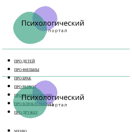
ПРО ДЕТЕЙ
ПРО ФИЛЬМЫ
ПРО БРАК
ПРО РАЗВОД
ПРО МАНИПУЛЯЦИИ
ПРО ВЛЮБЛЕННОСТЬ
ПРО ДРУЖБУ
МЕНЮ