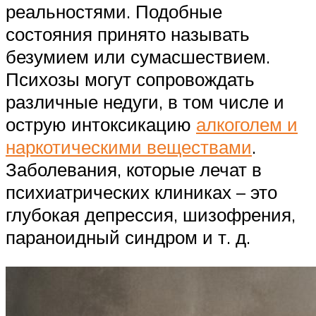
реальностями. Подобные
состояния принято называть
безумием или сумасшествием.
Психозы могут сопровождать
различные недуги, в том числе и
острую интоксикацию
алкоголем и
наркотическими веществами
.
Заболевания, которые лечат в
психиатрических клиниках – это
глубокая депрессия, шизофрения,
параноидный синдром и т. д.