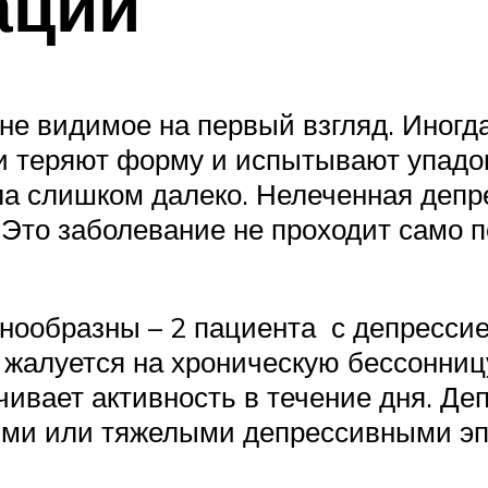
аций
не видимое на первый взгляд. Иногда
 теряют форму и испытывают упадок 
а слишком далеко. Нелеченная депре
то заболевание не проходит само по 
нообразны – 2 пациента с депрессие
 жалуется на хроническую бессонни
чивает активность в течение дня. Д
ными или тяжелыми депрессивными эп