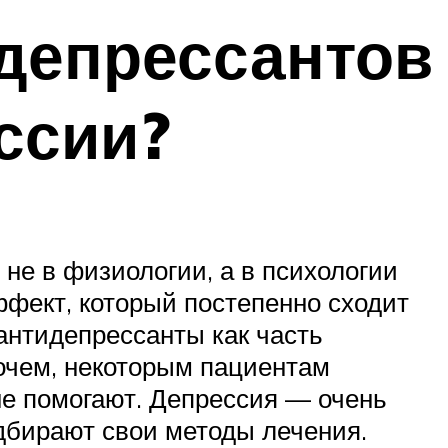
идепрессантов
ссии?
не в физиологии, а в психологии
фект, который постепенно сходит
 антидепрессанты как часть
рочем, некоторым пациентам
не помогают. Депрессия — очень
одбирают свои методы лечения.