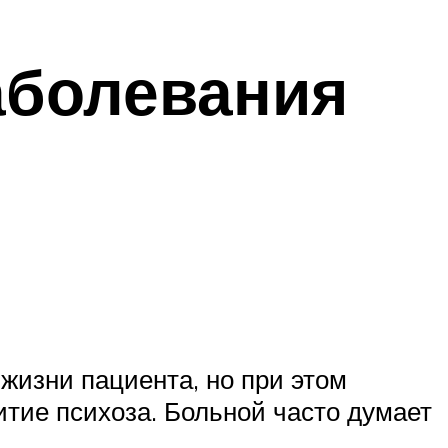
аболевания
жизни пациента, но при этом
итие психоза. Больной часто думает