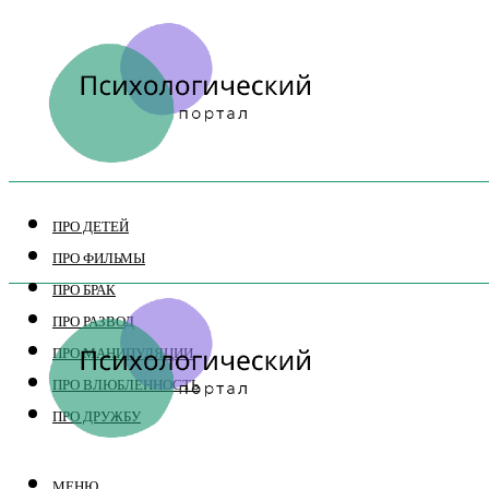
ПРО ДЕТЕЙ
ПРО ФИЛЬМЫ
ПРО БРАК
ПРО РАЗВОД
ПРО МАНИПУЛЯЦИИ
ПРО ВЛЮБЛЕННОСТЬ
ПРО ДРУЖБУ
МЕНЮ