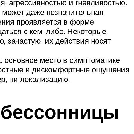
, агрессивностью и гневливостью.
 может даже незначительная
ения проявляется в форме
щаться с кем-либо. Некоторые
, зачастую, их действия носят
к. основное место в симптоматике
ягостные и дискомфортные ощущения
ер, ни локализацию.
 бессонницы