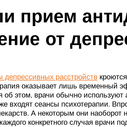
ли прием ант
ение от депре
ы депрессивных расстройств
кроются 
ерапия оказывает лишь временный эф
я об этом, врачи обычно используют
акже входят сеансы психотерапии. Вп
лекарств. А некоторым они наоборот 
каждого конкретного случая врачи п