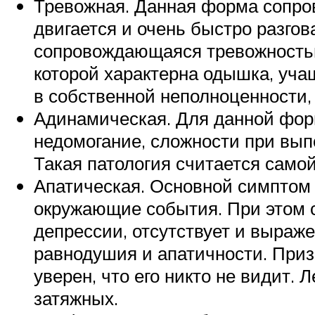
Тревожная. Данная форма сопро
двигается и очень быстро разго
сопровождающаяся тревожностью.
которой характерна одышка, уча
в собственной неполноценности,
Адинамическая. Для данной фор
недомогание, сложности при вы
Такая патология считается само
Апатическая. Основной симптом 
окружающие события. При этом с
депрессии, отсутствует и выраже
равнодушия и апатичности. Приз
уверен, что его никто не видит.
затяжных.