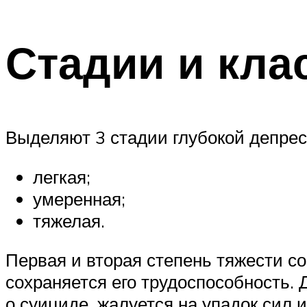
Стадии и кла
Выделяют 3 стадии глубокой депрес
легкая;
умеренная;
тяжелая.
Первая и вторая степень тяжести с
сохраняется его трудоспособность. 
о суициде, жалуется на упадок сил 