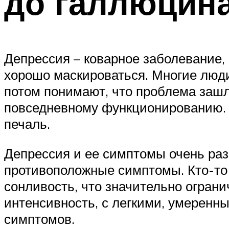
до галлюцин
Депрессия – коварное заболевание, 
хорошо маскироваться. Многие люди
потом понимают, что проблема зашл
повседневному функционированию. Э
печаль.
Депрессия и ее симптомы очень раз
противоположные симптомы. Кто-то
сонливость, что значительно ограни
интенсивность, с легкими, умерен
симптомов.