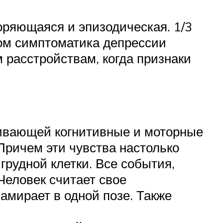
оряющаяся и эпизодическая. 1/3
ром симптоматика депрессии
 расстройствам, когда признаки
ивающей когнитивные и моторные
Причем эти чувства настолько
рудной клетки. Все события,
Человек считает свое
амирает в одной позе. Также