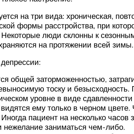
ется на три вида: хроническая, повт
еской формы расстройства, при кото
. Некоторые люди склонны к сезонным
храняются на протяжении всей зимы.
 депрессии:
ся общей заторможенностью, затраг
евыносимую тоску и безысходность. 
ческом уровне в виде сдавленности г
видятся ему только в черном цвете. 
ногда пациент на несколько часов з
 нежелание заниматься чем-либо.