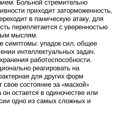
нием. Больной стремительно
тивности приходит заторможенность,
реходит в паническую атаку, для
ость переплетается с уверенностью
ьным мыслям.
 симптомы: упадок сил, общее
ении интеллектуальных задач.
сохранения работоспособности.
ционально реагировать на
рактерная для других форм
т свое состояние за «маской»
 он остается в одиночестве или
ссии одно из самых сложных и