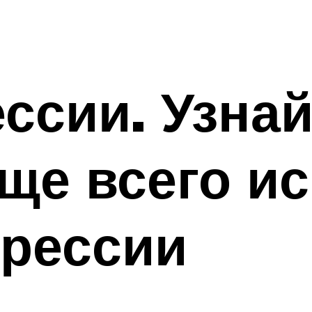
ссии. Узнай
ще всего и
прессии