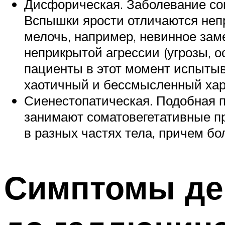
Дисфорическая. Заболевание со
Вспышки ярости отличаются неп
мелочь, например, невинное зам
неприкрытой агрессии (угрозы, о
пациенты в этот момент испытыв
хаотичный и бессмысленный хар
Сиенестопатическая. Подобная па
занимают соматовегетативные п
в разных частях тела, причем бо
Симптомы де