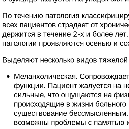
По течению патология классифициру
всех пациентов страдает от хронич
держится в течение 2-х и более лет
патологии проявляются осенью и со
Выделяют несколько видов тяжелой
Меланхолическая. Сопровождает
функции. Пациент жалуется на н
сильные, что ощущаются на физи
происходящие в жизни больного, 
существование бессмысленным. И
возможны проблемы с памятью и