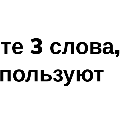
те 3 слова,
спользуют