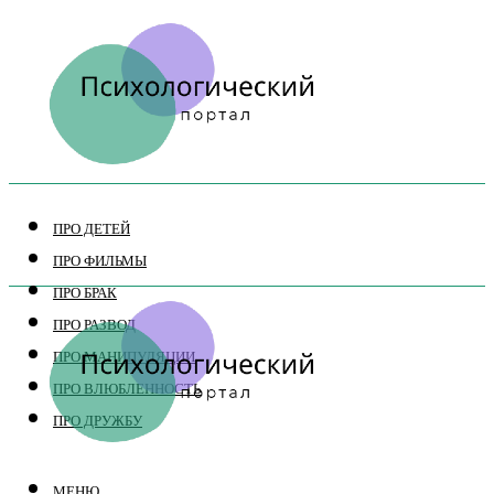
ПРО ДЕТЕЙ
ПРО ФИЛЬМЫ
ПРО БРАК
ПРО РАЗВОД
ПРО МАНИПУЛЯЦИИ
ПРО ВЛЮБЛЕННОСТЬ
ПРО ДРУЖБУ
МЕНЮ