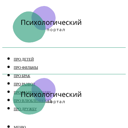
ПРО ДЕТЕЙ
ПРО ФИЛЬМЫ
ПРО БРАК
ПРО РАЗВОД
ПРО МАНИПУЛЯЦИИ
ПРО ВЛЮБЛЕННОСТЬ
ПРО ДРУЖБУ
МЕНЮ