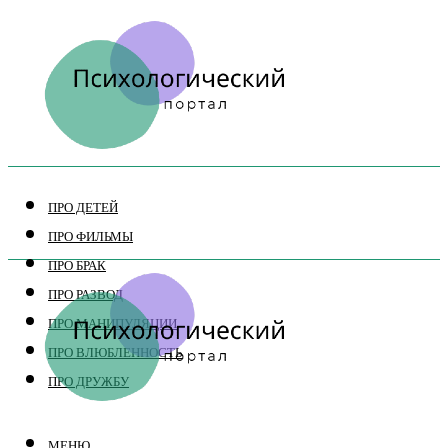
ПРО ДЕТЕЙ
ПРО ФИЛЬМЫ
ПРО БРАК
ПРО РАЗВОД
ПРО МАНИПУЛЯЦИИ
ПРО ВЛЮБЛЕННОСТЬ
ПРО ДРУЖБУ
МЕНЮ