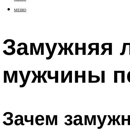
МЕНЮ
Замужняя 
мужчины п
Зачем замуж