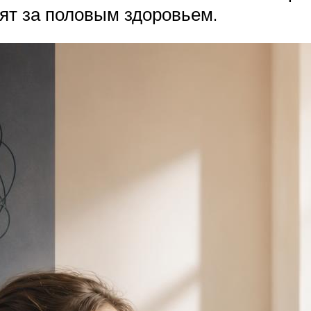
ят за половым здоровьем.