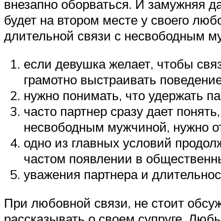
внезапно оборваться. И замужняя да
будет на втором месте у своего люб
длительной связи с несвободным м
если девушка желает, чтобы свя
грамотно выстраивать поведение
нужно понимать, что удержать па
часто партнер сразу дает понять
несвободным мужчиной, нужно от
одно из главных условий продол
частом появлении в общественн
уважения партнера и длительнос
При любовной связи, не стоит обсу
рассказывать о своем супруге. Люб