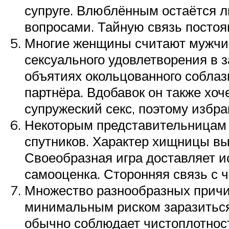
супруге. Влюблённым остаётся 
вопросами. Тайную связь посто
Многие женщины считают мужчин
сексуального удовлетворения в 
объятиях окольцованного соблаз
партнёра. Вдобавок он также хо
супружеский секс, поэтому избр
Некоторым представительницам 
спутников. Характер хищницы в
Своеобразная игра доставляет и
самооценка. Сторонняя связь с 
Множество разнообразных причин
минимальным риском заразиться
обычно соблюдает чистоплотнос