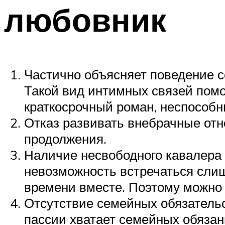
любовник
Частично объясняет поведение 
Такой вид интимных связей помо
краткосрочный роман, неспособн
Отказ развивать внебрачные отн
продолжения.
Наличие несвободного кавалера 
невозможность встречаться сли
времени вместе. Поэтому можно 
Отсутствие семейных обязательс
пассии хватает семейных обязанн