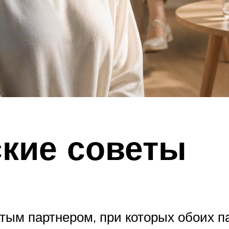
кие советы
ым партнером, при которых обоих па