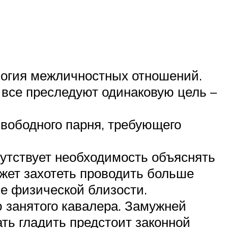
логия межличностных отношений.
 все преследуют одинаковую цель –
вободного парня, требующего
утствует необходимость объяснять
жет захотеть проводить больше
ле физической близости.
 занятого кавалера. Замужней
ать гладить предстоит законной