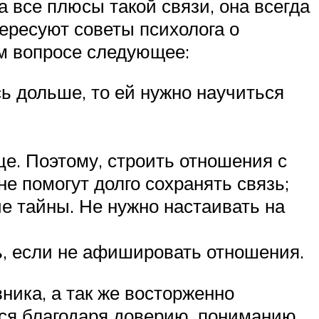
 все плюсы такой связи, она всегда
тересуют советы психолога о
м вопросе следующее:
ь дольше, то ей нужно научиться
це. Поэтому, строить отношения с
е помогут долго сохранять связь;
е тайны. Не нужно настаивать на
ь, если не афишировать отношения.
ника, а так же восторженно
ся благодаря доверию, пониманию.