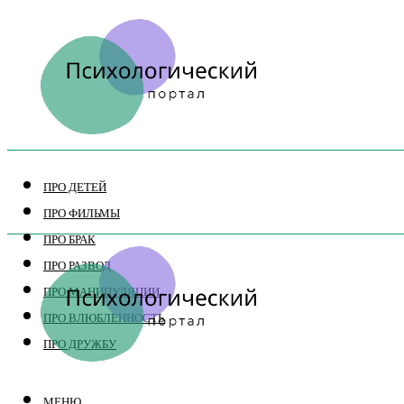
ПРО ДЕТЕЙ
ПРО ФИЛЬМЫ
ПРО БРАК
ПРО РАЗВОД
ПРО МАНИПУЛЯЦИИ
ПРО ВЛЮБЛЕННОСТЬ
ПРО ДРУЖБУ
МЕНЮ