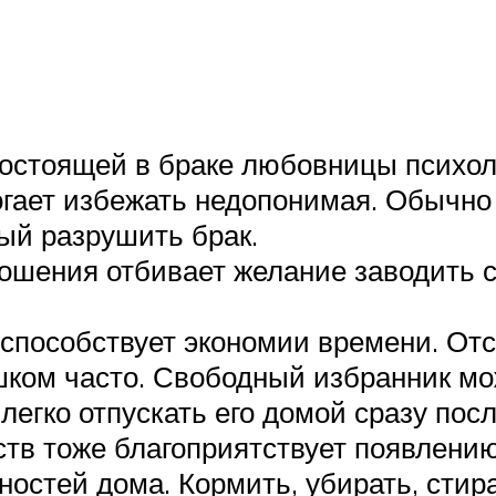
состоящей в браке любовницы психо
гает избежать недопонимая. Обычно
ый разрушить брак.
ошения отбивает желание заводить с
способствует экономии времени. Отс
шком часто. Свободный избранник мо
легко отпускать его домой сразу пос
тв тоже благоприятствует появлению
остей дома. Кормить, убирать, стир