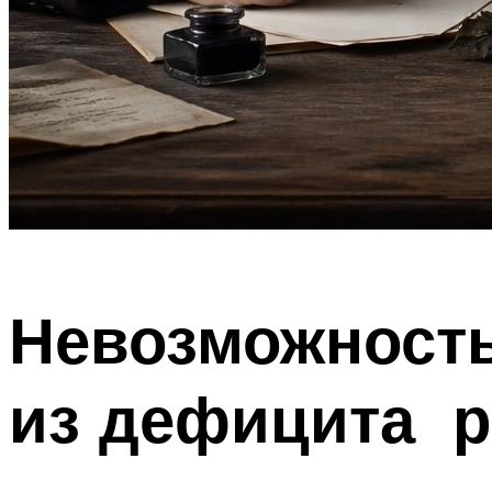
Невозможность
из дефицита р