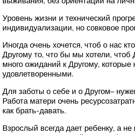
выживания, без ориентации на лич
Уровень жизни и технический прогр
индивидуализации, но совковое про
Иногда очень хочется, чтоб о нас к
Другому то, что бы мы хотели, чтоб 
много ожиданий к Другому, которые 
удовлетворенными.
Для заботы о себе и о Другом– нуж
Работа матери очень ресурсозатратн
как брать-давать.
Взрослый всегда дает ребенку, а не