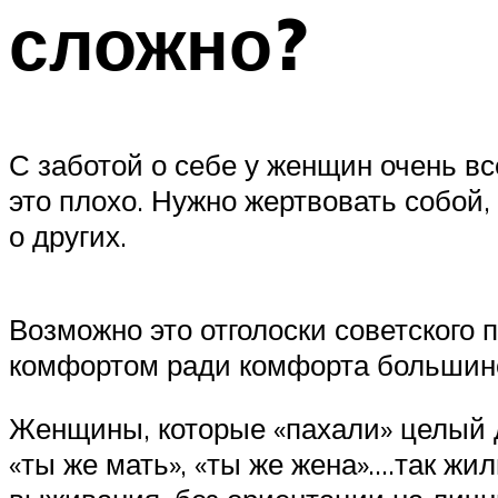
сложно?
С заботой о себе у женщин очень вс
это плохо. Нужно жертвовать собой,
о других.
Возможно это отголоски советского
комфортом ради комфорта большинст
Женщины, которые «пахали» целый д
«ты же мать», «ты же жена»….так ж