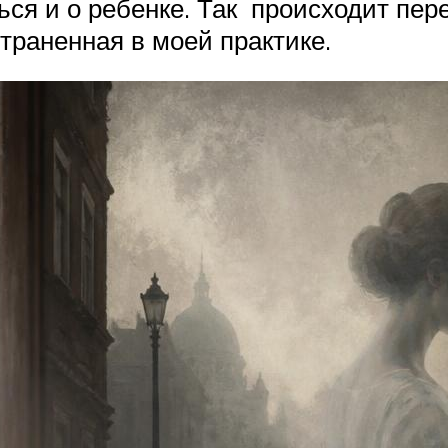
ся и о ребенке. Так происходит пере
траненная в моей практике.