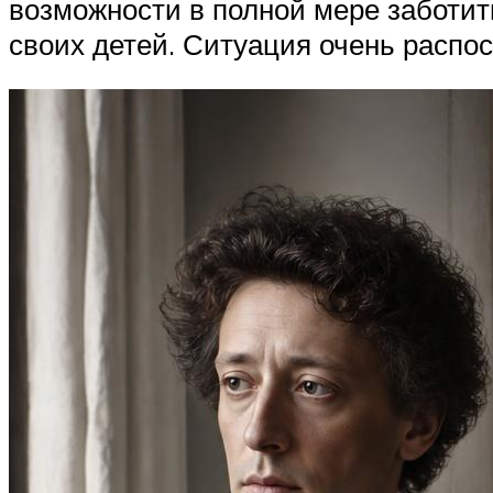
возможности в полной мере заботить
своих детей. Ситуация очень распос