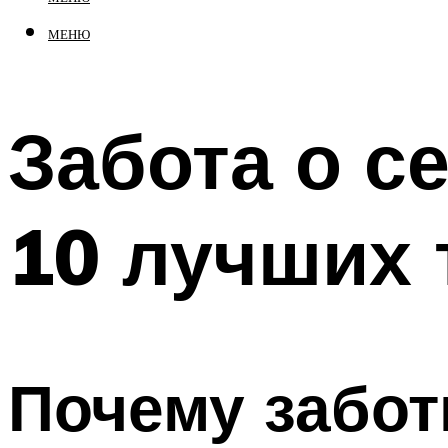
МЕНЮ
Забота о с
10 лучших 
Почему забот