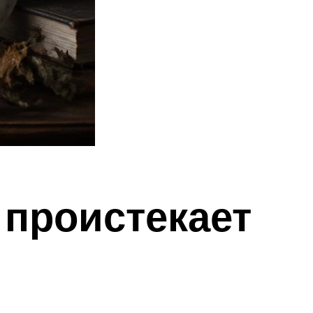
 проистекает