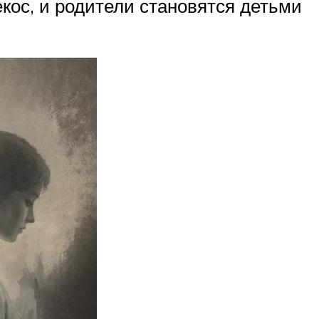
кос, и родители становятся детьми