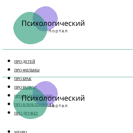
ПРО ДЕТЕЙ
ПРО ФИЛЬМЫ
ПРО БРАК
ПРО РАЗВОД
ПРО МАНИПУЛЯЦИИ
ПРО ВЛЮБЛЕННОСТЬ
ПРО ДРУЖБУ
МЕНЮ