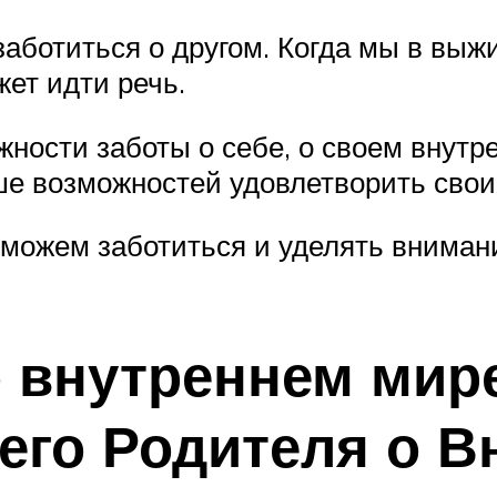
ботиться о другом. Когда мы в выжи
жет идти речь.
жности заботы о себе, о своем внут
ше возможностей удовлетворить свои 
 сможем заботиться и уделять вниман
 внутреннем мире
его Родителя о В