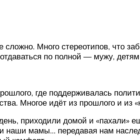
е сложно. Много стереотипов, что заб
 отдаваться по полной — мужу, детям
 прошлого, где поддерживалась полит
ва. Многое идёт из прошлого и из «
ень, приходили домой и «пахали» ещ
или наши мамы… передавая нам наслед