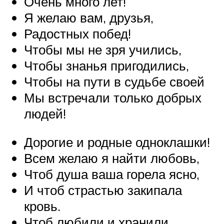
Очень много лет!
Я желаю вам, друзья,
Радостных побед!
Чтобы мы не зря учились,
Чтобы знанья пригодились,
Чтобы на пути в судьбе своей
Мы встречали только добрых
людей!
Дорогие и родные одноклашки!
Всем желаю я найти любовь,
Чтоб душа ваша горела ясно,
И чтоб страстью закипала
кровь.
Чтоб любили и хранили