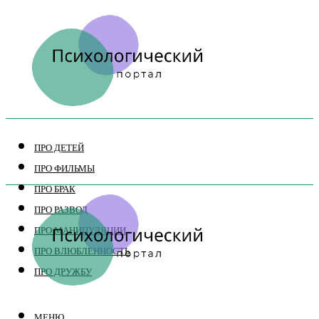
ПРО ДЕТЕЙ
ПРО ФИЛЬМЫ
ПРО БРАК
ПРО РАЗВОД
ПРО МАНИПУЛЯЦИИ
ПРО ВЛЮБЛЕННОСТЬ
ПРО ДРУЖБУ
МЕНЮ