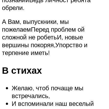
обрели.
А Вам, выпускники, мы
пожелаемПеред проблем ой
сложной не робетьИ, новые
вершины покоряя,Упорство и
терпение иметь!
В стихах
Желаю, чтоб почаще мы
встречались,
И вспоминали наш веселый