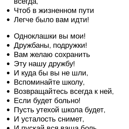
всегда,
Чтоб в жизненном пути
Легче было вам идти!
Одноклашки вы мои!
Дружбаны, подружки!
Вам желаю сохранить
Эту нашу дружбу!
И куда бы вы не шли,
Вспоминайте школу,
Возвращайтесь всегда к ней,
Если будет больно!
Пусть утехой школа будет,
И усталость снимет,
И пускай вся ваша боль