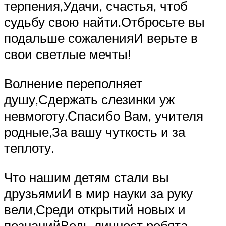
терпения,Удачи, счастья, чтоб
судьбу свою найти.Отбросьте вы
подальше сожаленияИ верьте в
свои светлые мечты!
Волнение переполняет
душу,Сдержать слезинки уж
невмоготу.Спасибо Вам, учителя
родные,За вашу чуткость и за
теплоту.
Что нашим детям стали вы
друзьямиИ в мир науки за руку
вели,Среди открытий новых и
познанийВедь личност ребята