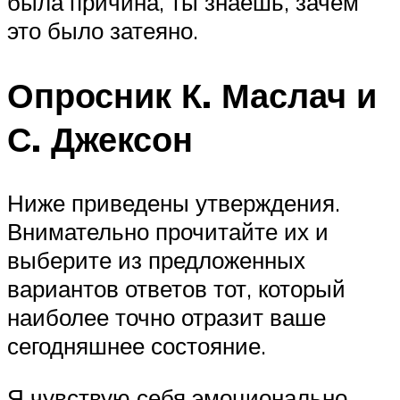
была причина, ты знаешь, зачем
это было затеяно.
Опросник К. Маслач и
С. Джексон
Ниже приведены утверждения.
Внимательно прочитайте их и
выберите из предложенных
вариантов ответов тот, который
наиболее точно отразит ваше
сегодняшнее состояние.
Я чувствую себя эмоционально