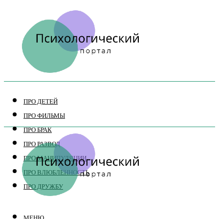
ПРО ДЕТЕЙ
ПРО ФИЛЬМЫ
ПРО БРАК
ПРО РАЗВОД
ПРО МАНИПУЛЯЦИИ
ПРО ВЛЮБЛЕННОСТЬ
ПРО ДРУЖБУ
МЕНЮ