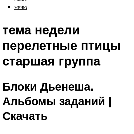
МЕНЮ
тема недели
перелетные птицы
старшая группа
Блоки Дьенеша.
Альбомы заданий |
Скачать