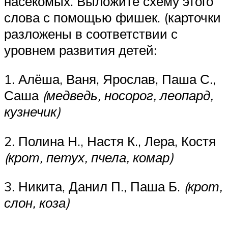
насекомых. Выложите схему этого
слова с помощью фишек. (карточки
разложены в соответствии с
уровнем развития детей:
1. Алёша, Ваня, Ярослав, Паша С.,
Саша
(медведь, носорог, леопард,
кузнечик)
2. Полина Н., Настя К., Лера, Костя
(крот, петух, пчела, комар)
3. Никита, Данил П., Паша Б.
(крот,
слон, коза)