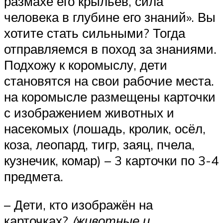
размахе его крыльев, сила
человека в глубине его знаний». Вы
хотите стать сильными? Тогда
отправляемся в поход за знаниями.
Подхожу к коромыслу, дети
становятся на свои рабочие места.
на коромысле размещены карточки
с изображением животных и
насекомых (лошадь, кролик, осёл,
коза, леопард, тигр, заяц, пчела,
кузнечик, комар) – 3 карточки по 3-4
предмета.
– Дети, кто изображён на
карточках?
(животные и