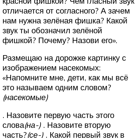
красной фишкой? Чем гласный звук
отличается от согласного? А зачем
нам нужна зелёная фишка? Какой
звук ты обозначил зелёной
фишкой? Почему? Назови его».
Размещаю на дорожке картинку с
изображением насекомых:
«Напомните мне, дети, как мы всё
это называем одним словом?
(насекомые)
. Назовите первую часть этого
слова
(на-)
. Назовите вторую
часть?
(се-)
. Какой первый звук в