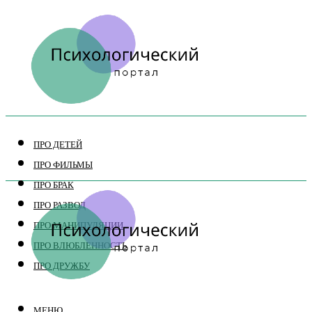
ПРО ДЕТЕЙ
ПРО ФИЛЬМЫ
ПРО БРАК
ПРО РАЗВОД
ПРО МАНИПУЛЯЦИИ
ПРО ВЛЮБЛЕННОСТЬ
ПРО ДРУЖБУ
МЕНЮ