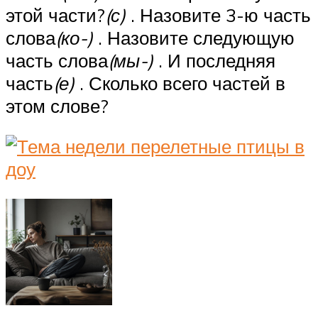
этой части?
(с)
. Назовите 3-ю часть
слова
(ко-)
. Назовите следующую
часть слова
(мы-)
. И последняя
часть
(е)
. Сколько всего частей в
этом слове?