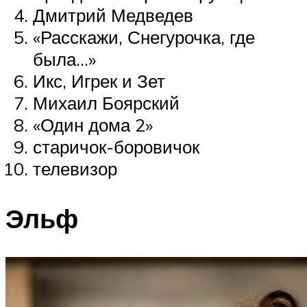
Дмитрий Медведев
«Расскажи, Снегурочка, где
была…»
Икс, Игрек и Зет
Михаил Боярский
«Один дома 2»
старичок-боровичок
телевизор
Эльф