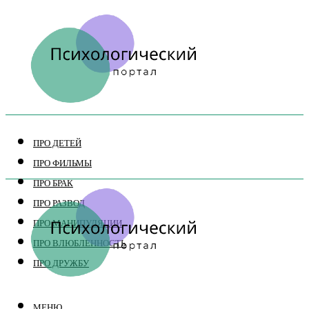
ПРО ДЕТЕЙ
ПРО ФИЛЬМЫ
ПРО БРАК
ПРО РАЗВОД
ПРО МАНИПУЛЯЦИИ
ПРО ВЛЮБЛЕННОСТЬ
ПРО ДРУЖБУ
МЕНЮ