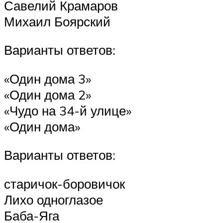
Савелий Крамаров
Михаил Боярский
Варианты ответов:
«Один дома 3»
«Один дома 2»
«Чудо на 34-й улице»
«Один дома»
Варианты ответов:
старичок-боровичок
Лихо одноглазое
Баба-Яга