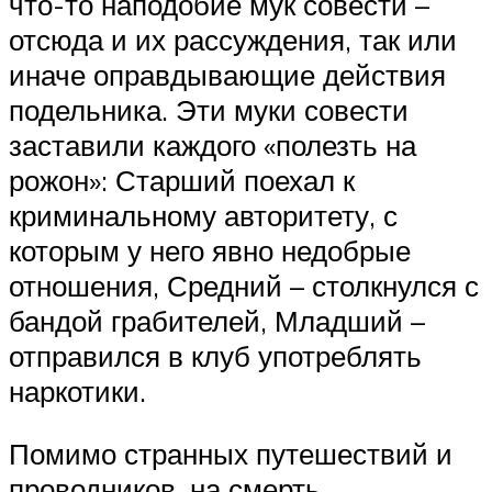
что-то наподобие мук совести –
отсюда и их рассуждения, так или
иначе оправдывающие действия
подельника. Эти муки совести
заставили каждого «полезть на
рожон»: Старший поехал к
криминальному авторитету, с
которым у него явно недобрые
отношения, Средний – столкнулся с
бандой грабителей, Младший –
отправился в клуб употреблять
наркотики.
Помимо странных путешествий и
проводников, на смерть