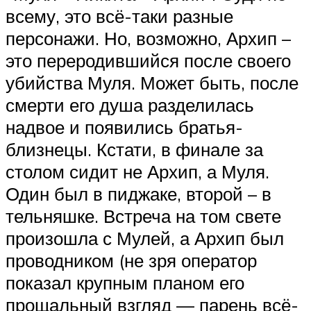
всему, это всё-таки разные
персонажи. Но, возможно, Архип –
это переродившийся после своего
убийства Муля. Может быть, после
смерти его душа разделилась
надвое и появились братья-
близнецы. Кстати, в финале за
столом сидит не Архип, а Муля.
Один был в пиджаке, второй – в
тельняшке. Встреча на том свете
произошла с Мулей, а Архип был
проводником (не зря оператор
показал крупным планом его
прощальный взгляд — парень всё-