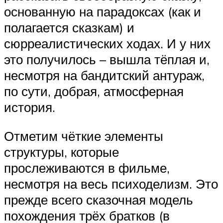
основанную на парадоксах (как и
полагается сказкам) и
сюрреалистических ходах. И у них
это получилось – вышла тёплая и,
несмотря на бандитский антураж,
по сути, добрая, атмосферная
история.
Отметим чёткие элементы
структуры, которые
прослеживаются в фильме,
несмотря на весь психоделизм. Это
прежде всего сказочная модель
похождения трёх братков (в