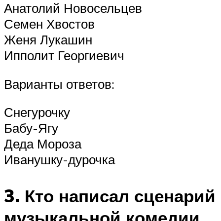
Анатолий Новосельцев
Семен Хвостов
Женя Лукашин
Ипполит Георгиевич
Варианты ответов:
Снегурочку
Бабу-Ягу
Деда Мороза
Иванушку-дурочка
3. Кто написал сценарий
музыкальной комедии