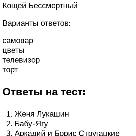
Кощей Бессмертный
Варианты ответов:
самовар
цветы
телевизор
торт
Ответы на тест:
Женя Лукашин
Бабу-Ягу
Аркадий и Борис Стругацкие