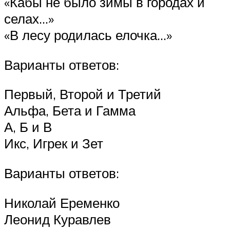
«Кабы не было зимы в городах и
селах…»
«В лесу родилась елочка…»
Варианты ответов:
Первый, Второй и Третий
Альфа, Бета и Гамма
А, Б и В
Икс, Игрек и Зет
Варианты ответов:
Николай Еременко
Леонид Куравлев