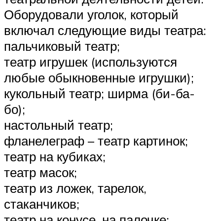
Оборудовали уголок, который
включал следующие виды театра:
пальчиковый театр;
театр игрушек (используются
любые обыкновенные игрушки);
кукольный театр; ширма (би-ба-
бо);
настольный театр;
фланелеграф – театр картинок;
театр на кубиках;
театр масок;
театр из ложек, тарелок,
стаканчиков;
театр на конусе, на палочке;