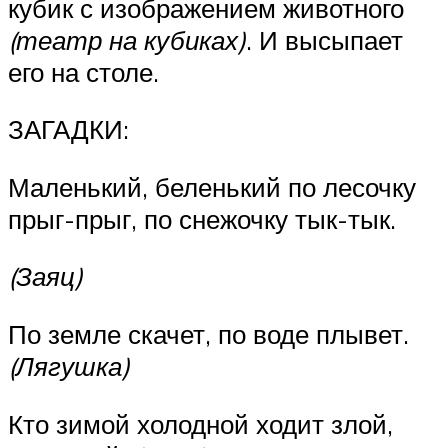
кубик с изображением животного
(театр на кубиках)
. И высыпает
его на столе.
ЗАГАДКИ:
Маленький, беленький по лесочку
прыг-прыг, по снежочку тык-тык.
(Заяц)
По земле скачет, по воде плывет.
(Лягушка)
Кто зимой холодной ходит злой,