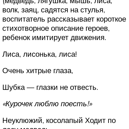
(медведь, лягушка, мышь, лиса,
волк, заяц, садятся на стулья,
воспитатель рассказывает короткое
стихотворное описание героев,
ребенок имитирует движения.
Лиса, лисонька, лиса!
Очень хитрые глаза,
Шубка — глазки не отвесть.
«Курочек люблю поесть!»
Неуклюжий, косолапый Ходит по