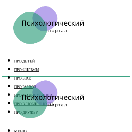
ПРО ДЕТЕЙ
ПРО ФИЛЬМЫ
ПРО БРАК
ПРО РАЗВОД
ПРО МАНИПУЛЯЦИИ
ПРО ВЛЮБЛЕННОСТЬ
ПРО ДРУЖБУ
МЕНЮ