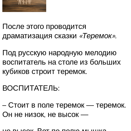
После этого проводится
драматизация сказки
«Теремок»
.
Под русскую народную мелодию
воспитатель на столе из больших
кубиков строит теремок.
ВОСПИТАТЕЛЬ:
– Стоит в поле теремок — теремок.
Он не низок, не высок —
не высок. Вот по полю мышка