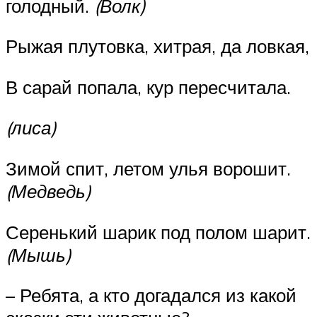
голодный.
(Волк)
Рыжая плутовка, хитрая, да ловкая,
В сарай попала, кур пересчитала.
(лиса)
Зимой спит, летом улья ворошит.
(Медведь)
Серенький шарик под полом шарит.
(Мышь)
– Ребята, а кто догадался из какой