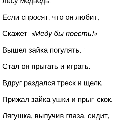
лесу медведь.
Если спросят, что он любит,
Скажет:
«Меду бы поесть!»
Вышел зайка погулять, ‘
Стал он прыгать и играть.
Вдруг раздался треск и щелк,
Прижал зайка ушки и прыг-скок.
Лягушка, выпучив глаза, сидит,