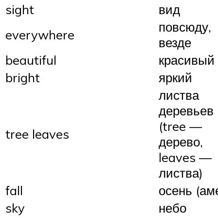
sight
вид
повсюду,
everywhere
везде
beautiful
красивый
bright
яркий
листва
деревьев
(tree —
tree leaves
дерево,
leaves —
листва)
fall
осень (ам
sky
небо