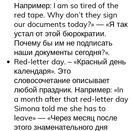
Например: I am so tired of the
red tape. Why don’t they sign
our documents today?» — «Я так
устал от этой бюрократии.
Почему бы им не подписать
наши документы сегодня?».
Red-letter day. – «Красный день
календаря». Это
словосочетание описывает
любой праздник. Например: «In
a month after that red-letter day
Simona told me she has to
leave» — «Через месяц после
этого знаменательного дня