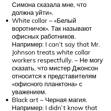
Симона сказала мне, что
должна уйти».
White collar – «Белый
воротничок». Так называют
офисных работников.
Например: I can’t say that Mr.
Johnson treats white collar
workers respectfully. – Не могу
сказать, что мистер Джонсон
относится к представителям
«офисного планктона» с
уважением.
Black art – Черная магия.
Например: I didn`t know that