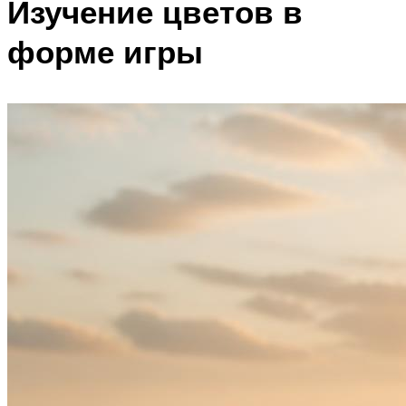
Изучение цветов в
форме игры