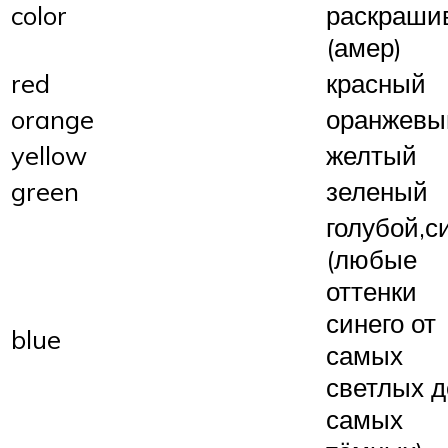
color
раскраши
(амер)
red
красный
orange
оранжевы
yellow
желтый
green
зеленый
голубой,с
(любые
оттенки
синего от
blue
самых
светлых д
самых