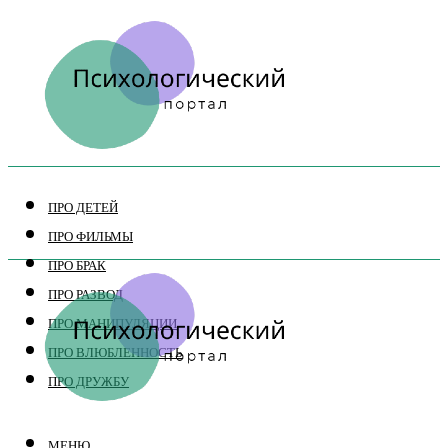
ПРО ДЕТЕЙ
ПРО ФИЛЬМЫ
ПРО БРАК
ПРО РАЗВОД
ПРО МАНИПУЛЯЦИИ
ПРО ВЛЮБЛЕННОСТЬ
ПРО ДРУЖБУ
МЕНЮ