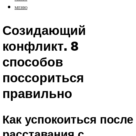
МЕНЮ
Созидающий
конфликт. 8
способов
поссориться
правильно
Как успокоиться после
расставания с