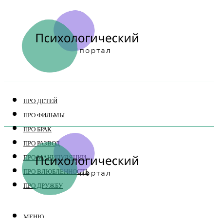
ПРО ДЕТЕЙ
ПРО ФИЛЬМЫ
ПРО БРАК
ПРО РАЗВОД
ПРО МАНИПУЛЯЦИИ
ПРО ВЛЮБЛЕННОСТЬ
ПРО ДРУЖБУ
МЕНЮ