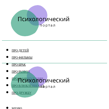
ПРО ДЕТЕЙ
ПРО ФИЛЬМЫ
ПРО БРАК
ПРО РАЗВОД
ПРО МАНИПУЛЯЦИИ
ПРО ВЛЮБЛЕННОСТЬ
ПРО ДРУЖБУ
МЕНЮ