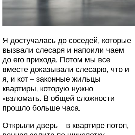
Я достучалась до соседей, которые
вызвали слесаря и напоили чаем
до его прихода. Потом мы все
вместе доказывали слесарю, что и
я, и кот – законные жильцы
квартиры, которую нужно
«взломать. В общей сложности
прошло больше часа.
Открыли дверь – в квартире потоп,
ванная залита по щиколотку.