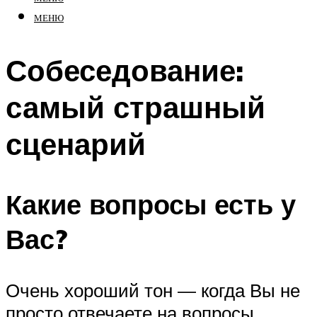
МЕНЮ
Собеседование:
самый страшный
сценарий
Какие вопросы есть у
Вас?
Очень хороший тон — когда Вы не
просто отвечаете на вопросы