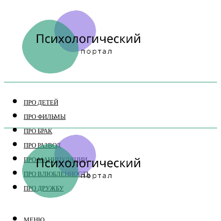
ПРО ДЕТЕЙ
ПРО ФИЛЬМЫ
ПРО БРАК
ПРО РАЗВОД
ПРО МАНИПУЛЯЦИИ
ПРО ВЛЮБЛЕННОСТЬ
ПРО ДРУЖБУ
МЕНЮ