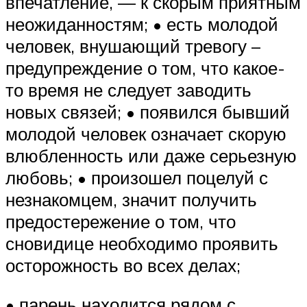
впечатление, — к скорым приятным
неожиданностям; • есть молодой
человек, внушающий тревогу –
предупреждение о том, что какое-
то время не следует заводить
новых связей; • появился бывший
молодой человек означает скорую
влюбленность или даже серьезную
любовь; • произошел поцелуй с
незнакомцем, значит получить
предостережение о том, что
сновидице необходимо проявить
осторожность во всех делах;
• парень находится рядом с