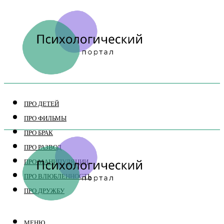
ПРО ДЕТЕЙ
ПРО ФИЛЬМЫ
ПРО БРАК
ПРО РАЗВОД
ПРО МАНИПУЛЯЦИИ
ПРО ВЛЮБЛЕННОСТЬ
ПРО ДРУЖБУ
МЕНЮ