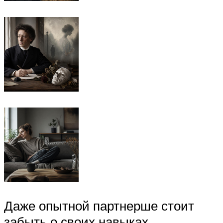
Даже опытной партнерше стоит
забыть о своих навыках.