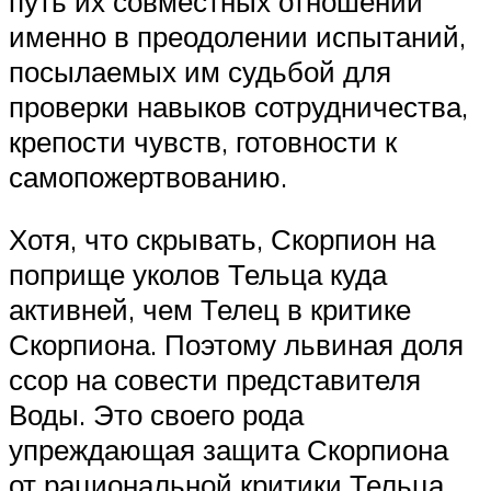
путь их совместных отношений
именно в преодолении испытаний,
посылаемых им судьбой для
проверки навыков сотрудничества,
крепости чувств, готовности к
самопожертвованию.
Хотя, что скрывать, Скорпион на
поприще уколов Тельца куда
активней, чем Телец в критике
Скорпиона. Поэтому львиная доля
ссор на совести представителя
Воды. Это своего рода
упреждающая защита Скорпиона
от рациональной критики Тельца,