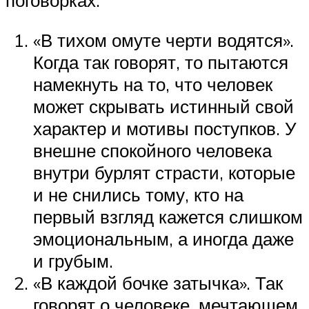
поговорках:
«В тихом омуте черти водятся».
Когда так говорят, то пытаются
намекнуть на то, что человек
может скрывать истинный свой
характер и мотивы поступков. У
внешне спокойного человека
внутри бурлят страсти, которые
и не снились тому, кто на
первый взгляд кажется слишком
эмоциональным, а иногда даже
и грубым.
«В каждой бочке затычка». Так
говорят о человеке, мечтающем