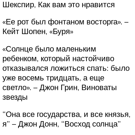
Шекспир, Как вам это нравится
«Ее рот был фонтаном восторга». –
Кейт Шопен, «Буря»
«Солнце было маленьким
ребенком, который настойчиво
отказывался ложиться спать: было
уже восемь тридцать, а еще
светло». – Джон Грин, Виноваты
звезды
“Она все государства, и все князья,
я” – Джон Донн, “Восход солнца”