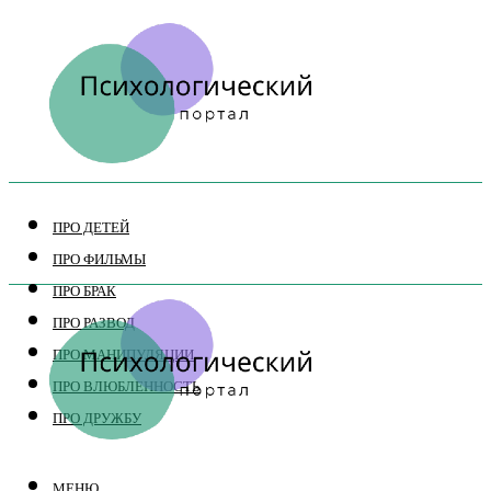
ПРО ДЕТЕЙ
ПРО ФИЛЬМЫ
ПРО БРАК
ПРО РАЗВОД
ПРО МАНИПУЛЯЦИИ
ПРО ВЛЮБЛЕННОСТЬ
ПРО ДРУЖБУ
МЕНЮ