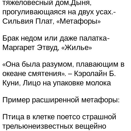
тяжеловесный дом,Дыня,
прогуливающаяся на двух усах.-
Сильвия Плат, «Метафоры»
Брак недом или даже палатка-
Маргарет Этвуд, «Жилье»
«Она была разумом, плавающим в
океане смятения». – Кэролайн Б.
Куни, Лицо на упаковке молока
Пример расширенной метафоры:
Птица в клетке поетсо страшной
трельюнеизвестных вещейно