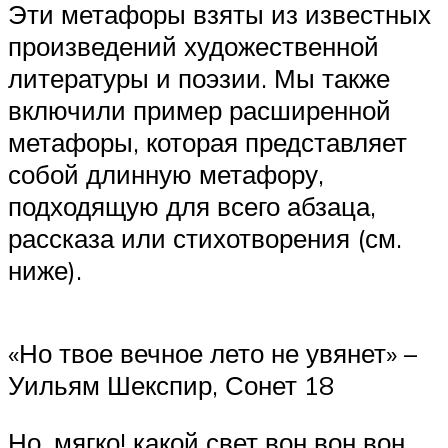
Эти метафоры взяты из известных
произведений художественной
литературы и поэзии. Мы также
включили пример расширенной
метафоры, которая представляет
собой длинную метафору,
подходящую для всего абзаца,
рассказа или стихотворения (см.
ниже).
«Но твое вечное лето не увянет» –
Уильям Шекспир, Сонет 18
Но, мягко! какой свет вон вон вон