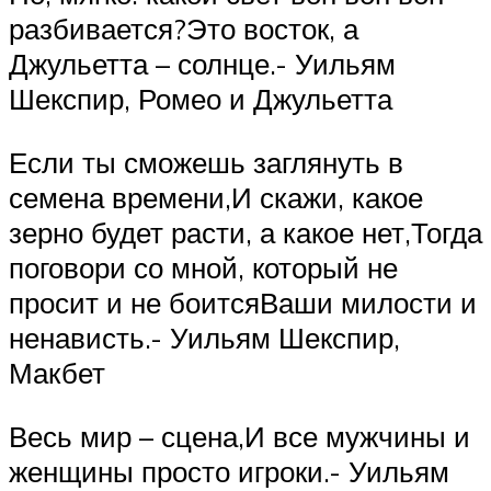
разбивается?Это восток, а
Джульетта – солнце.- Уильям
Шекспир, Ромео и Джульетта
Если ты сможешь заглянуть в
семена времени,И скажи, какое
зерно будет расти, а какое нет,Тогда
поговори со мной, который не
просит и не боитсяВаши милости и
ненависть.- Уильям Шекспир,
Макбет
Весь мир – сцена,И все мужчины и
женщины просто игроки.- Уильям