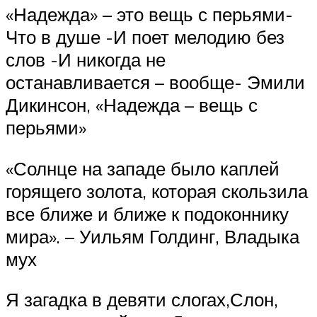
«Надежда» – это вещь с перьями-
Что в душе -И поет мелодию без
слов -И никогда не
останавливается – вообще- Эмили
Дикинсон, «Надежда – вещь с
перьями»
«Солнце на западе было каплей
горящего золота, которая скользила
все ближе и ближе к подоконнику
мира». – Уильям Голдинг, Владыка
мух
Я загадка в девяти слогах,Слон,