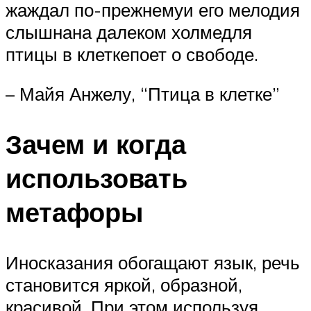
жаждал по-прежнемуи его мелодия
слышнана далеком холмедля
птицы в клеткепоет о свободе.
– Майя Анжелу, “Птица в клетке”
Зачем и когда
использовать
метафоры
Иносказания обогащают язык, речь
становится яркой, образной,
красивой. При этом используя