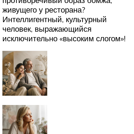
противоречивый образ бомжа,
живущего у ресторана?
Интеллигентный, культурный
человек, выражающийся
исключительно «высоким слогом»!