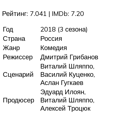
Рейтинг: 7.041 | IMDb: 7.20
Год
2018 (3 сезона)
Страна
Россия
Жанр
Комедия
Режиссер
Дмитрий Грибанов
Виталий Шляппо,
Сценарий
Василий Куценко,
Аслан Гугкаев
Эдуард Илоян,
Продюсер
Виталий Шляппо,
Алексей Троцюк