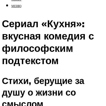
МЕНЮ
Сериал «Кухня»:
вкусная комедия с
философским
подтекстом
Стихи, берущие за
душу о жизни со
смыслом