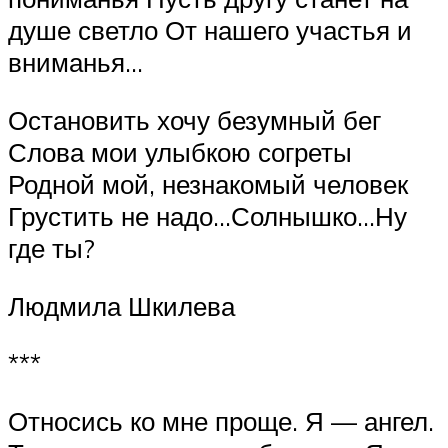
душе светло От нашего участья и
вниманья…
Остановить хочу безумный бег
Слова мои улыбкою согреты
Родной мой, незнакомый человек
Грустить не надо…Солнышко…Ну
где ты?
Людмила Шкилева
***
Относись ко мне проще. Я — ангел.