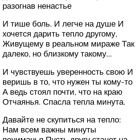
разогнав ненастье
И тише боль. И легче на душе И
хочется дарить тепло другому,
Живущему в реальном мираже Так
далеко, но близкому такому…
И чувствуешь уверенность свою И
веришь в то, что нужен ты кому-то
А ведь стоял почти, что на краю
Отчаянья. Спасла тепла минута.
Давайте не скупиться на тепло:
Нам всем важны минуты
пониманья Пусть другу станет на