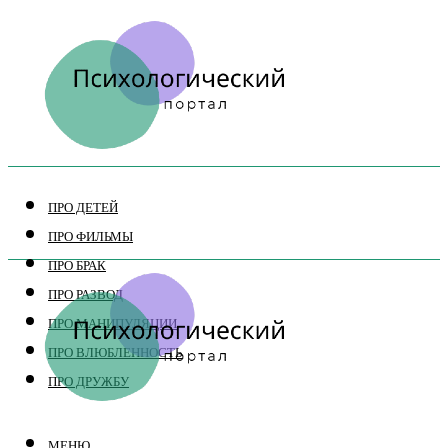
ПРО ДЕТЕЙ
ПРО ФИЛЬМЫ
ПРО БРАК
ПРО РАЗВОД
ПРО МАНИПУЛЯЦИИ
ПРО ВЛЮБЛЕННОСТЬ
ПРО ДРУЖБУ
МЕНЮ