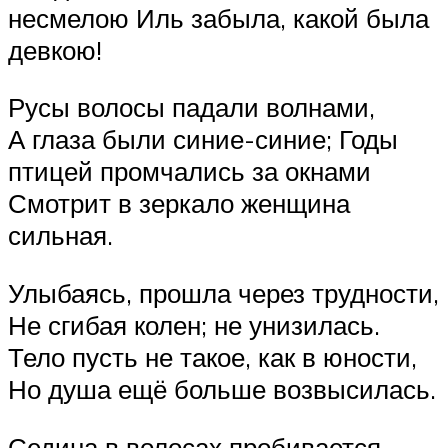
несмелою Иль забыла, какой была
девкою!
Русы волосы падали волнами,
А глаза были синие-синие; Годы
птицей промчались за окнами
Смотрит в зеркало женщина
сильная.
Улыбаясь, прошла через трудности,
Не сгибая колен; не унизилась.
Тело пусть не такое, как в юности,
Но душа ещё больше возвысилась.
Седина в волосах пробивается