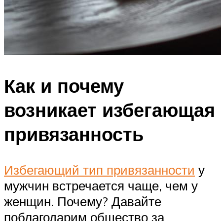
Как и почему
возникает избегающая
привязанность
Избегающий тип привязанности
у
мужчин встречается чаще, чем у
женщин. Почему? Давайте
поблагодарим общество за