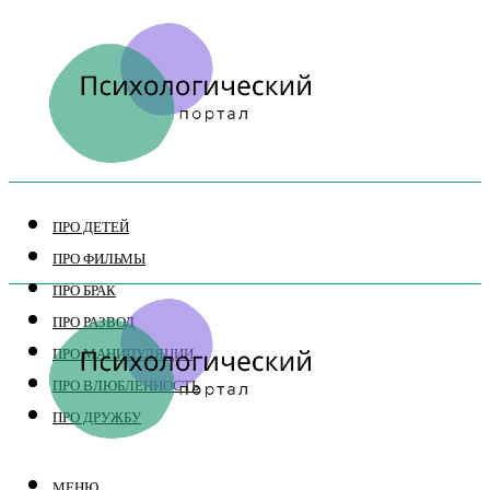
ПРО ДЕТЕЙ
ПРО ФИЛЬМЫ
ПРО БРАК
ПРО РАЗВОД
ПРО МАНИПУЛЯЦИИ
ПРО ВЛЮБЛЕННОСТЬ
ПРО ДРУЖБУ
МЕНЮ