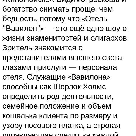
богатство снимать проще, чем
бедность, потому что «Отель
“Вавилон”» — это ещё одно шоу о
жизни знаменитостей и олигархов.
Зритель знакомится с
представителями высшего света
глазами прислуги — персонала
отеля. Служащие «Вавилона»
способны как Шерлок Холмс
определить род деятельности,
семейное положение и объем
кошелька клиента по размеру и
узору носового платка, а строгая
управляющая следит за каждой