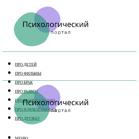
ПРО ДЕТЕЙ
ПРО ФИЛЬМЫ
ПРО БРАК
ПРО РАЗВОД
ПРО МАНИПУЛЯЦИИ
ПРО ВЛЮБЛЕННОСТЬ
ПРО ДРУЖБУ
МЕНЮ