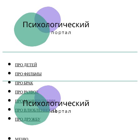
ПРО ДЕТЕЙ
ПРО ФИЛЬМЫ
ПРО БРАК
ПРО РАЗВОД
ПРО МАНИПУЛЯЦИИ
ПРО ВЛЮБЛЕННОСТЬ
ПРО ДРУЖБУ
МЕНЮ