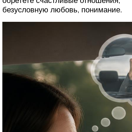
обретете счастливые отношения,
безусловную любовь, понимание.