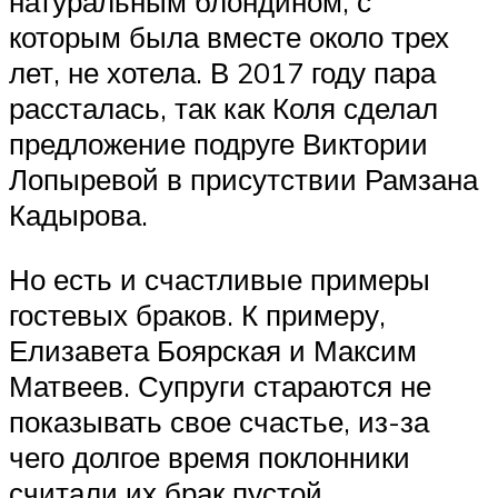
натуральным блондином, с
которым была вместе около трех
лет, не хотела. В 2017 году пара
рассталась, так как Коля сделал
предложение подруге Виктории
Лопыревой в присутствии Рамзана
Кадырова.
Но есть и счастливые примеры
гостевых браков. К примеру,
Елизавета Боярская и Максим
Матвеев. Супруги стараются не
показывать свое счастье, из-за
чего долгое время поклонники
считали их брак пустой